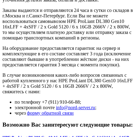
Заказы выдаются и отправляются 24 часа в сутки со складов в
г.Москва и г.Санкт-Петербург. Если Вы не можете
воспользоваться самовывозом HPE ProLiant DL380 Gen10
16xLFF + 4xSFF / 2 x Gold 5120 / 6 x 16GB 2666V / 2 x 800W,
то мы осуществляем платную доставку или отправку заказа с
помощью транспортных компаний в регионы.
На оборудование предоставляется гарантия: на сервер и
комплектующие в его составе составляет 3 года (исключение
составляют бывшие в употреблении жёсткие диски - на них
предоставляется гарантия 3 месяца с момента покупки).
В случае возникновения каких-либо вопросов связанных с
работой купленного у нас HPE ProLiant DL380 Gen10 16xLFF
+ 4xSFF / 2 x Gold 5120 / 6 x 16GB 2666V / 2 x 800W,
свяжитесь с нами:
по телефону +7 (911) 910-66-88;
электронной почте
info@nord-server.ru
;
через
форму обратной связи
Возможно Вас заинтересуют следующие товары: