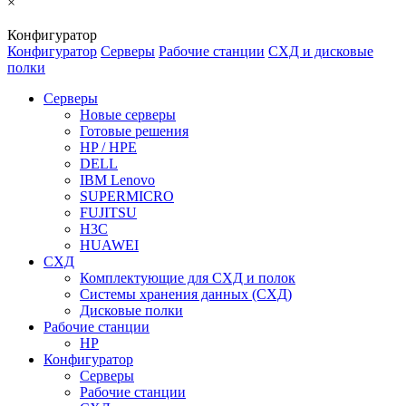
×
Конфигуратор
Конфигуратор
Серверы
Рабочие станции
СХД и дисковые
полки
Серверы
Новые серверы
Готовые решения
HP / HPE
DELL
IBM Lenovo
SUPERMICRO
FUJITSU
H3C
HUAWEI
СХД
Комплектующие для СХД и полок
Системы хранения данных (СХД)
Дисковые полки
Рабочие станции
HP
Конфигуратор
Серверы
Рабочие станции