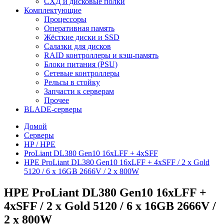
СХД и дисковые полки
Комплектующие
Процессоры
Оперативная память
Жёсткие диски и SSD
Салазки для дисков
RAID контроллеры и кэш-память
Блоки питания (PSU)
Сетевые контроллеры
Рельсы в стойку
Запчасти к серверам
Прочее
BLADE-серверы
Домой
Серверы
HP / HPE
ProLiant DL380 Gen10 16xLFF + 4xSFF
HPE ProLiant DL380 Gen10 16xLFF + 4xSFF / 2 x Gold
5120 / 6 x 16GB 2666V / 2 x 800W
HPE ProLiant DL380 Gen10 16xLFF +
4xSFF / 2 x Gold 5120 / 6 x 16GB 2666V /
2 x 800W