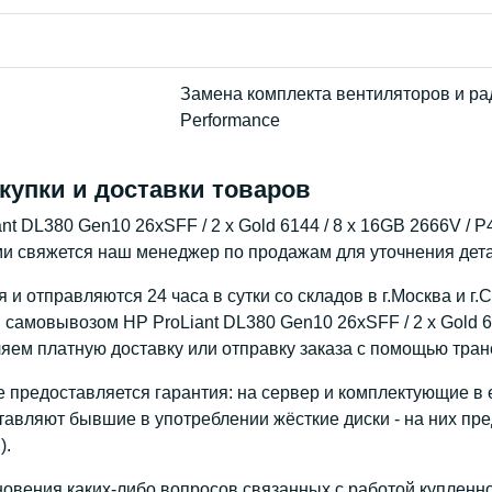
Замена комплекта вентиляторов и ра
Performance
купки и доставки товаров
nt DL380 Gen10 26xSFF / 2 x Gold 6144 / 8 x 16GB 2666V / P
ми свяжется наш менеджер по продажам для уточнения детал
и отправляются 24 часа в сутки со складов в г.Москва и г.
самовывозом HP ProLiant DL380 Gen10 26xSFF / 2 x Gold 614
яем платную доставку или отправку заказа с помощью тран
 предоставляется гарантия: на сервер и комплектующие в е
тавляют бывшие в употреблении жёсткие диски - на них пре
).
новения каких-либо вопросов связанных с работой купленн