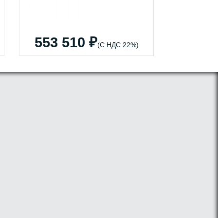
553 510 ₽
(С НДС 22%)