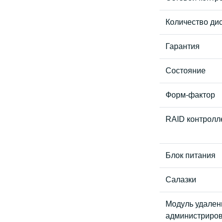
Количество дис
Гарантия
Состояние
Форм-фактор
RAID контролл
Блок питания
Салазки
Модуль удален
администриро