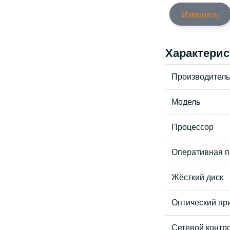
Изменить
Характерис
Производитель
Модель
Процессор
Оперативная п
Жёсткий диск
Оптический пр
Сетевой контр