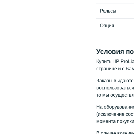
Рельсы
Опция
Условия по
Купить HP ProLia
странице и с Ва
Заказы выдаются 
воспользоваться 
то мы осуществл
На оборудование
(исключение сос
момента покупки
В случае возник