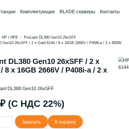
станции
Комплектующие
BLADE-серверы
Контакты
HP / HPE
ProLiant DL380 Gen10 26xSFF
0 Gen10 26xSFF / 2 x Gold 6144 / 8 x 16GB 2666V / P408i-a / 2 x 800W
nt DL380 Gen10 26xSFF / 2 x
/ 8 x 16GB 2666V / P408i-a / 2 x
iant DL380 Gen10 26xSFF
 ₽ (С НДС 22%)
Заказать
В корзину