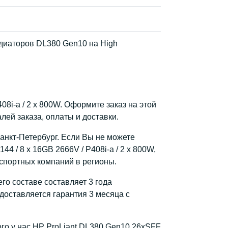
диаторов DL380 Gen10 на High
408i-a / 2 x 800W. Оформите заказ на этой
ей заказа, оплаты и доставки.
Санкт-Петербург. Если Вы не можете
4 / 8 x 16GB 2666V / P408i-a / 2 x 800W,
спортных компаний в регионы.
го составе составляет 3 года
доставляется гарантия 3 месяца с
ого у нас HP ProLiant DL380 Gen10 26xSFF