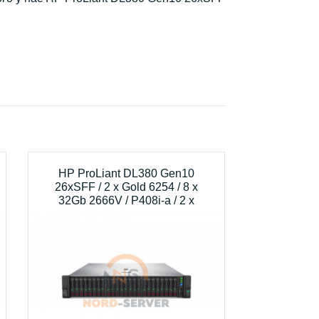
HP ProLiant DL380 Gen10
26xSFF / 2 x Gold 6254 / 8 x
32Gb 2666V / P408i-a / 2 x
800W