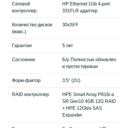
Сетевой
HP Ethernet 1Gb 4-port
контроллер
331FLR адаптер
Количество дисков
30xSFF
(макс.)
Гарантия
5 лет
Состояние
Б/у. Полностью обновлён
и протестирован
Форм-фактор
3.5'' (2U)
RAID контроллер
HPE Smart Array P816i-a
SR Gen10 4GB 12G RAID
+ HPE 12Gb/s SAS
Expander