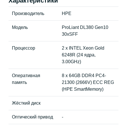
Характеристики
Производитель
HPE
Модель
ProLiant DL380 Gen10
30xSFF
Процессор
2 x INTEL Xeon Gold
6248R (24 ядра,
3.00GHz)
Оперативная
8 x 64GB DDR4 PC4-
память
21300 (2666V) ECC REG
(HPE SmartMemory)
Жёсткий диск
Оптический привод
-