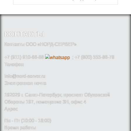
КОНТАКТЫ
Контакты ООО «НОРД-СЕРВЕР»
+7 (911) 910-66-88
; +7 (800) 555-86-78
Телефон
info@nord-server.ru
Электронная почта
192029 г. Санкт-Петербург, проспект Обуховской
Обороны 197, помещение 3Н, офис 4
Адрес
Пн - Пт (10:00 - 18:00)
Время работы