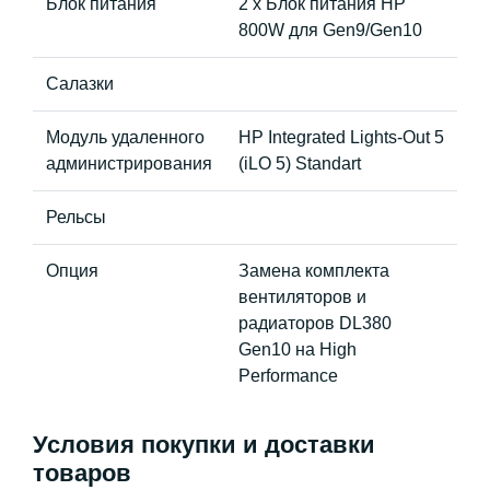
Блок питания
2 x Блок питания HP
800W для Gen9/Gen10
Салазки
Модуль удаленного
HP Integrated Lights-Out 5
администрирования
(iLO 5) Standart
Рельсы
Опция
Замена комплекта
вентиляторов и
радиаторов DL380
Gen10 на High
Performance
Условия покупки и доставки
товаров