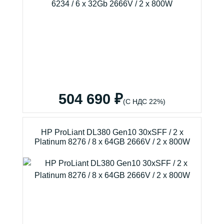
504 690 ₽
(С НДС 22%)
HP ProLiant DL380 Gen10 30xSFF / 2 x
Platinum 8276 / 8 x 64GB 2666V / 2 x 800W