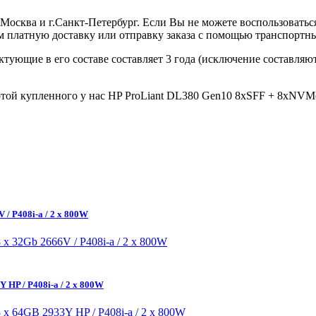
 г.Москва и г.Санкт-Петербург. Если Вы не можете воспользоват
ляем платную доставку или отправку заказа с помощью транспорт
ектующие в его составе составляет 3 года (исключение составля
ой купленного у нас HP ProLiant DL380 Gen10 8xSFF + 8xNVMe / 2
 / P408i-a / 2 x 800W
 HP / P408i-a / 2 x 800W