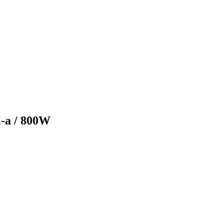
-a / 800W