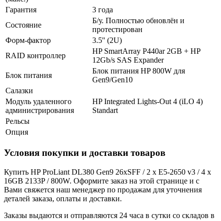
Гарантия
3 года
Б/у. Полностью обновлён и
Состояние
протестирован
Форм-фактор
3.5'' (2U)
HP SmartArray P440ar 2GB + HP
RAID контроллер
12Gb/s SAS Expander
Блок питания HP 800W для
Блок питания
Gen9/Gen10
Салазки
Модуль удаленного
HP Integrated Lights-Out 4 (iLO 4)
администрирования
Standart
Рельсы
Опция
Условия покупки и доставки товаров
Купить HP ProLiant DL380 Gen9 26xSFF / 2 x E5-2650 v3 / 4 x
16GB 2133P / 800W. Оформите заказ на этой странице и с
Вами свяжется наш менеджер по продажам для уточнения
деталей заказа, оплаты и доставки.
Заказы выдаются и отправляются 24 часа в сутки со складов в