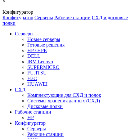
×
Конфигуратор
Конфигуратор
Серверы
Рабочие станции
СХД и дисковые
полки
Серверы
Новые серверы
Готовые решения
HP / HPE
DELL
IBM Lenovo
SUPERMICRO
FUJITSU
H3C
HUAWEI
СХД
Комплектующие для СХД и полок
Системы хранения данных (СХД)
Дисковые полки
Рабочие станции
HP
Конфигуратор
Серверы
Рабочие станции