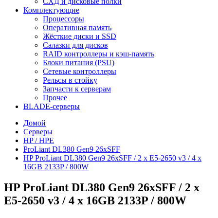
СХД и дисковые полки
Комплектующие
Процессоры
Оперативная память
Жёсткие диски и SSD
Салазки для дисков
RAID контроллеры и кэш-память
Блоки питания (PSU)
Сетевые контроллеры
Рельсы в стойку
Запчасти к серверам
Прочее
BLADE-серверы
Домой
Серверы
HP / HPE
ProLiant DL380 Gen9 26xSFF
HP ProLiant DL380 Gen9 26xSFF / 2 x E5-2650 v3 / 4 x
16GB 2133P / 800W
HP ProLiant DL380 Gen9 26xSFF / 2 x
E5-2650 v3 / 4 x 16GB 2133P / 800W