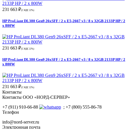
231 663 ₽
(С НДС 22%)
HP ProLiant DL380 Gen9 26xSFF / 2 x E5-2667 v3 / 8 x 32GB 2133P HP / 2
x 800W
231 663 ₽
(С НДС 22%)
HP ProLiant DL380 Gen9 26xSFF / 2 x E5-2667 v3 / 8 x 32GB 2133P HP / 2
x 800W
231 663 ₽
(С НДС 22%)
Контакты
Контакты ООО «НОРД-СЕРВЕР»
+7 (911) 910-66-88
; +7 (800) 555-86-78
Телефон
info@nord-server.ru
Электронная почта