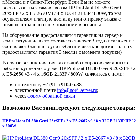
г.Москва и г.Санкт-Петербург. Если Вы не можете
воспользоваться самовывозом HP ProLiant DL380 Gen9
26xSFF / 2 x E5-2650 v3 / 4 x 16GB 2133P / 800W, то мы
осуществляем платную доставку или отправку заказа с
помощью транспортных компаний в регионы.
На оборудование предоставляется гарантия: на сервер и
комплектующие в его составе составляет 3 года (исключение
составляют бывшие в употреблении жёсткие диски - на них
предоставляется гарантия 3 месяца с момента покупки).
В случае возникновения каких-либо вопросов связанных с
работой купленного у нас HP ProLiant DL380 Gen9 26xSFF / 2
x E5-2650 v3 / 4 x 16GB 2133P / 800W, свяжитесь с нами:
по телефону +7 (911) 910-66-88;
электронной почте
info@nord-server.ru
;
через
форму обратной связи
Возможно Вас заинтересуют следующие товары:
HP ProLiant DL380 Gen9 26xSFF / 2 x E5-2667 v3 / 8 x 32GB 2133P HP / 2
x 800W