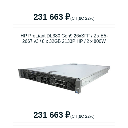
231 663 ₽
(С НДС 22%)
HP ProLiant DL380 Gen9 26xSFF / 2 x E5-
2667 v3 / 8 x 32GB 2133P HP / 2 x 800W
231 663 ₽
(С НДС 22%)