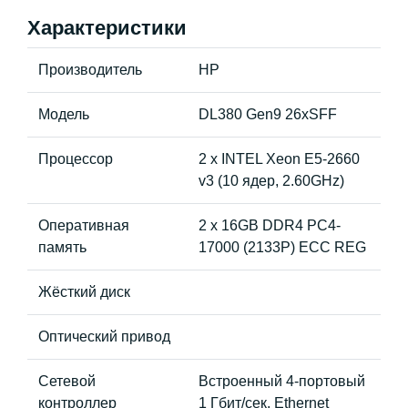
Характеристики
Производитель
HP
Модель
DL380 Gen9 26xSFF
Процессор
2 x INTEL Xeon E5-2660
v3 (10 ядер, 2.60GHz)
Оперативная
2 x 16GB DDR4 PC4-
память
17000 (2133P) ECC REG
Жёсткий диск
Оптический привод
Сетевой
Встроенный 4-портовый
контроллер
1 Гбит/сек. Ethernet