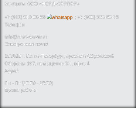
Контакты ООО «НОРД-СЕРВЕР»
+7 (911) 910-66-88
; +7 (800) 555-86-78
Телефон
info@nord-server.ru
Электронная почта
192029 г. Санкт-Петербург, проспект Обуховской
Обороны 197, помещение 3Н, офис 4
Адрес
Пн - Пт (10:00 - 18:00)
Время работы