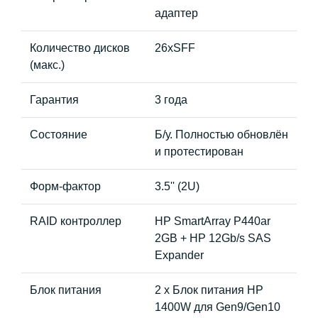
адаптер
Количество дисков
26хSFF
(макс.)
Гарантия
3 года
Состояние
Б/у. Полностью обновлён
и протестирован
Форм-фактор
3.5'' (2U)
RAID контроллер
HP SmartArray P440ar
2GB + HP 12Gb/s SAS
Expander
Блок питания
2 x Блок питания HP
1400W для Gen9/Gen10