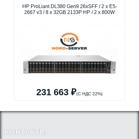
HP ProLiant DL380 Gen9 26xSFF / 2 x E5-
2667 v3 / 8 x 32GB 2133P HP / 2 x 800W
231 663 ₽
(С НДС 22%)
КОНТАКТЫ