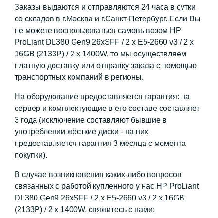
Заказы выдаются и отправляются 24 часа в сутки
со складов в г.Москва и г.Санкт-Петербург. Если Вы
не можете воспользоваться самовывозом HP
ProLiant DL380 Gen9 26xSFF / 2 x E5-2660 v3 / 2 x
16GB (2133P) / 2 x 1400W, то мы осуществляем
платную доставку или отправку заказа с помощью
транспортных компаний в регионы.
На оборудование предоставляется гарантия: на
сервер и комплектующие в его составе составляет
3 года (исключение составляют бывшие в
употреблении жёсткие диски - на них
предоставляется гарантия 3 месяца с момента
покупки).
В случае возникновения каких-либо вопросов
связанных с работой купленного у нас HP ProLiant
DL380 Gen9 26xSFF / 2 x E5-2660 v3 / 2 x 16GB
(2133P) / 2 x 1400W, свяжитесь с нами: