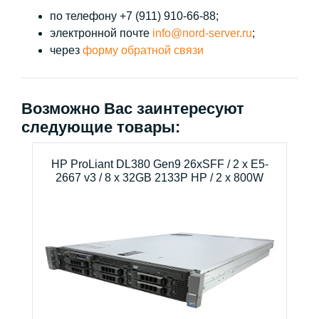
по телефону +7 (911) 910-66-88;
электронной почте
info@nord-server.ru
;
через
форму обратной связи
Возможно Вас заинтересуют
следующие товары:
HP ProLiant DL380 Gen9 26xSFF / 2 x E5-
2667 v3 / 8 x 32GB 2133P HP / 2 x 800W