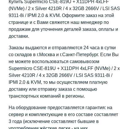
Купить Supermicro CSE-819U + X11DPH 4xLFF
(NVMe) / 2 x Silver 4210R / 4 x 32GB 2666V / LSI SAS
9311-8i / IPMI 2.0 & KVM. Оформите заказ на этой
странице и с Вами свяжется наш менеджер по
продажам для уточнения деталей заказа, оплаты и
доставки.
Заказы выдаются и отправляются 24 часа в сутки
со складов в г.Москва и г.Санкт-Петербург. Если Вы
не можете воспользоваться самовывозом
Supermicro CSE-819U + X11DPH 4xLFF (NVMe) / 2 x
Silver 4210R / 4 x 32GB 2666V / LSI SAS 9311-8i /
IPMI 2.0 & KVM, то мы осуществляем платную
доставку или отправку заказа с помощью
транспортных компаний в регионы.
На оборудование предоставляется гарантия: на
сервер и комплектующие в его составе составляет
3 года (исключение составляют бывшие в
употреблении жёсткие диски - на них