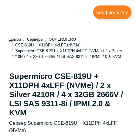
Конфигуратор
Домой
Серверы
SUPERMICRO
CSE-819U + X11DPH 4xLFF (NVMe)
Supermicro CSE-819U + X11DPH 4xLFF (NVMe) / 2 x Silver
4210R / 4 x 32GB 2666V / LSI SAS 9311-8i / IPMI 2.0 & KVM
Supermicro CSE-819U +
X11DPH 4xLFF (NVMe) / 2 x
Silver 4210R / 4 x 32GB 2666V /
LSI SAS 9311-8i / IPMI 2.0 &
KVM
Сервер Supermicro CSE-819U + X11DPH 4xLFF
(NVMe)