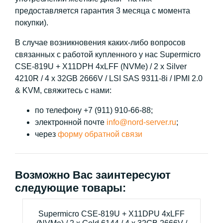
предоставляется гарантия 3 месяца с момента
покупки).
В случае возникновения каких-либо вопросов
связанных с работой купленного у нас Supermicro
CSE-819U + X11DPH 4xLFF (NVMe) / 2 x Silver
4210R / 4 x 32GB 2666V / LSI SAS 9311-8i / IPMI 2.0
& KVM, свяжитесь с нами:
по телефону +7 (911) 910-66-88;
электронной почте
info@nord-server.ru
;
через
форму обратной связи
Возможно Вас заинтересуют
следующие товары:
Supermicro CSE-819U + X11DPU 4xLFF