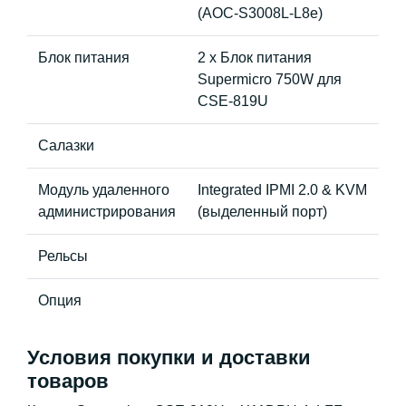
(AOC-S3008L-L8e)
Блок питания
2 x Блок питания
Supermicro 750W для
CSE-819U
Салазки
Модуль удаленного
Integrated IPMI 2.0 & KVM
администрирования
(выделенный порт)
Рельсы
Опция
Условия покупки и доставки
товаров