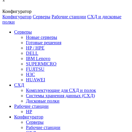
×
Конфигуратор
Конфигуратор
Серверы
Рабочие станции
СХД и дисковые
полки
Серверы
Новые серверы
Готовые решения
HP / HPE
DELL
IBM Lenovo
SUPERMICRO
FUJITSU
H3C
HUAWEI
СХД
Комплектующие для СХД и полок
Системы хранения данных (СХД)
Дисковые полки
Рабочие станции
HP
Конфигуратор
Серверы
Рабочие станции