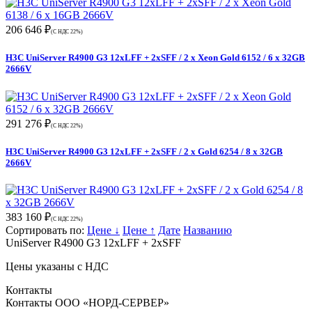
206 646 ₽
(С НДС 22%)
H3C UniServer R4900 G3 12xLFF + 2xSFF / 2 x Xeon Gold 6152 / 6 x 32GB
2666V
291 276 ₽
(С НДС 22%)
H3C UniServer R4900 G3 12xLFF + 2xSFF / 2 x Gold 6254 / 8 x 32GB
2666V
383 160 ₽
(С НДС 22%)
Сортировать по:
Цене ↓
Цене ↑
Дате
Названию
UniServer R4900 G3 12xLFF + 2xSFF
Цены указаны с НДС
Контакты
Контакты ООО «НОРД-СЕРВЕР»