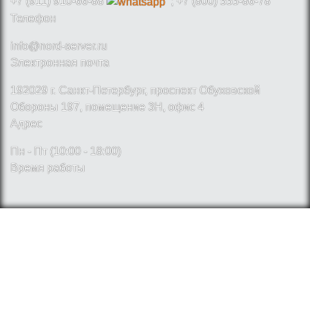
+7 (911) 910-66-88
; +7 (800) 555-86-78
Телефон
info@nord-server.ru
Электронная почта
192029 г. Санкт-Петербург, проспект Обуховской
Обороны 197, помещение 3Н, офис 4
Адрес
Пн - Пт (10:00 - 18:00)
Время работы