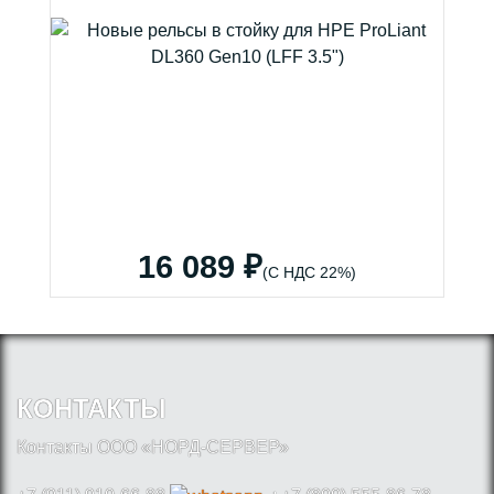
16 089 ₽
(С НДС 22%)
КОНТАКТЫ
Контакты ООО «НОРД-СЕРВЕР»