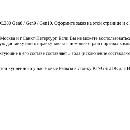
380 Gen8 / Gen9 / Gen10. Оформите заказ на этой странице и 
в г.Москва и г.Санкт-Петербург. Если Вы не можете воспользов
ную доставку или отправку заказа с помощью транспортных комп
ектующие в его составе составляет 3 года (исключение составля
той купленного у нас Новые Рельсы в стойку KINGSLIDE для HPE