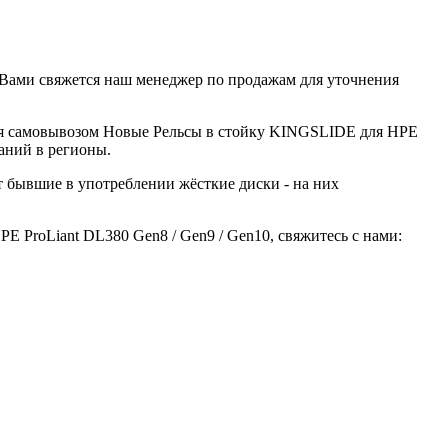
с Вами свяжется наш менеджер по продажам для уточнения
аться самовывозом Новые Рельсы в стойку KINGSLIDE для HPE
аний в регионы.
ют бывшие в употреблении жёсткие диски - на них
 ProLiant DL380 Gen8 / Gen9 / Gen10, свяжитесь с нами: