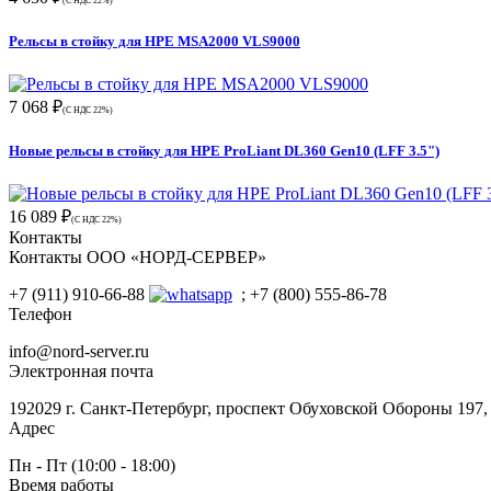
(С НДС 22%)
Рельсы в стойку для HPE MSA2000 VLS9000
7 068 ₽
(С НДС 22%)
Новые рельсы в стойку для HPE ProLiant DL360 Gen10 (LFF 3.5")
16 089 ₽
(С НДС 22%)
Контакты
Контакты ООО «НОРД-СЕРВЕР»
+7 (911) 910-66-88
; +7 (800) 555-86-78
Телефон
info@nord-server.ru
Электронная почта
192029 г. Санкт-Петербург, проспект Обуховской Обороны 197
Адрес
Пн - Пт (10:00 - 18:00)
Время работы