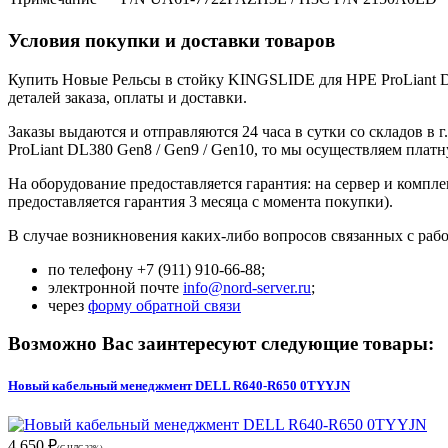
Условия покупки и доставки товаров
Купить Новые Рельсы в стойку KINGSLIDE для HPE ProLiant DL
деталей заказа, оплаты и доставки.
Заказы выдаются и отправляются 24 часа в сутки со складов 
ProLiant DL380 Gen8 / Gen9 / Gen10, то мы осуществляем плат
На оборудование предоставляется гарантия: на сервер и компл
предоставляется гарантия 3 месяца с момента покупки).
В случае возникновения каких-либо вопросов связанных с рабо
по телефону +7 (911) 910-66-88;
электронной почте
info@nord-server.ru
;
через
форму обратной связи
Возможно Вас заинтересуют следующие товары:
Новый кабельный менеджмент DELL R640-R650 0TYYJN
4 650 ₽