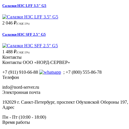
Салазки H3C LFF 3.5" G5
2 046 ₽
(С НДС 22%)
Салазки H3C SFF 2.5" G5
1 488 ₽
(С НДС 22%)
Контакты
Контакты ООО «НОРД-СЕРВЕР»
+7 (911) 910-66-88
; +7 (800) 555-86-78
Телефон
info@nord-server.ru
Электронная почта
192029 г. Санкт-Петербург, проспект Обуховской Обороны 197
Адрес
Пн - Пт (10:00 - 18:00)
Время работы