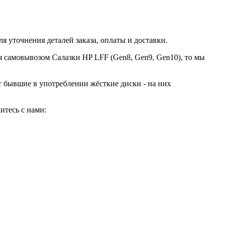
я уточнения деталей заказа, оплаты и доставки.
ся самовывозом Салазки HP LFF (Gen8, Gen9, Gen10), то мы
ют бывшие в употреблении жёсткие диски - на них
итесь с нами: