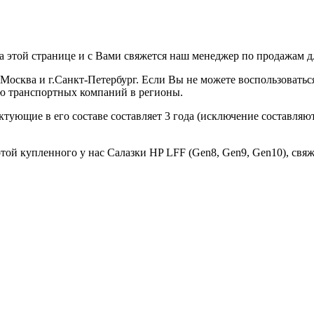
а этой странице и с Вами свяжется наш менеджер по продажам дл
г.Москва и г.Санкт-Петербург. Если Вы не можете воспользовать
ью транспортных компаний в регионы.
ектующие в его составе составляет 3 года (исключение составля
той купленного у нас Салазки HP LFF (Gen8, Gen9, Gen10), свяж