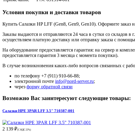
Условия покупки и доставки товаров
Купить Салазки HP LFF (Gen8, Gen9, Gen10). Оформите заказ н
Заказы выдаются и отправляются 24 часа в сутки со складов в 
осуществляем платную доставку или отправку заказа с помощ
На оборудование предоставляется гарантия: на сервер и компл
предоставляется гарантия 3 месяца с момента покупки).
В случае возникновения каких-либо вопросов связанных с рабо
по телефону +7 (911) 910-66-88;
электронной почте
info@nord-server.ru
;
через
форму обратной связи
Возможно Вас заинтересуют следующие товары:
Салазки HPE 3PAR LFF 3.5" 710387-001
2 139 ₽
(С НДС 22%)