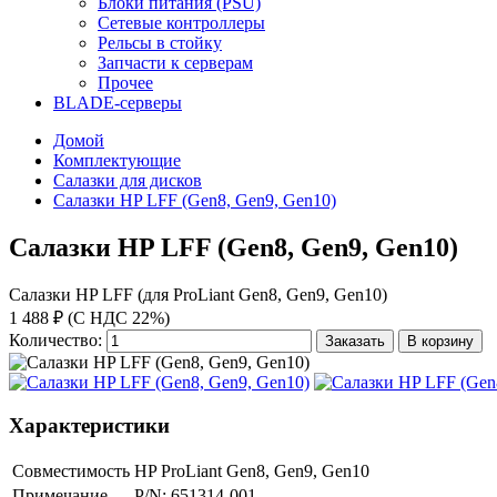
Блоки питания (PSU)
Сетевые контроллеры
Рельсы в стойку
Запчасти к серверам
Прочее
BLADE-серверы
Домой
Комплектующие
Салазки для дисков
Салазки HP LFF (Gen8, Gen9, Gen10)
Салазки HP LFF (Gen8, Gen9, Gen10)
Салазки HP LFF (для ProLiant Gen8, Gen9, Gen10)
1 488 ₽ (С НДС 22%)
Количество:
Заказать
В корзину
Характеристики
Совместимость
HP ProLiant Gen8, Gen9, Gen10
Примечание
P/N: 651314-001