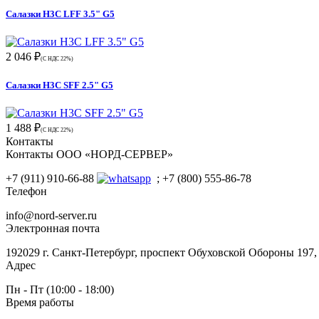
Салазки H3C LFF 3.5" G5
2 046 ₽
(С НДС 22%)
Салазки H3C SFF 2.5" G5
1 488 ₽
(С НДС 22%)
Контакты
Контакты ООО «НОРД-СЕРВЕР»
+7 (911) 910-66-88
; +7 (800) 555-86-78
Телефон
info@nord-server.ru
Электронная почта
192029 г. Санкт-Петербург, проспект Обуховской Обороны 197
Адрес
Пн - Пт (10:00 - 18:00)
Время работы