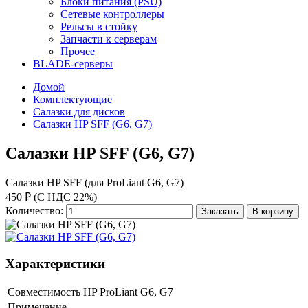
Блоки питания (PSU)
Сетевые контроллеры
Рельсы в стойку
Запчасти к серверам
Прочее
BLADE-серверы
Домой
Комплектующие
Салазки для дисков
Салазки HP SFF (G6, G7)
Салазки HP SFF (G6, G7)
Салазки HP SFF (для ProLiant G6, G7)
450 ₽ (С НДС 22%)
Количество:
Заказать
В корзину
Характеристики
Совместимость
HP ProLiant G6, G7
Примечание
-