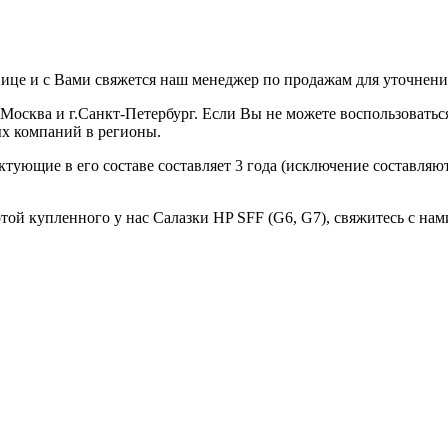
нице и с Вами свяжется наш менеджер по продажам для уточнения
г.Москва и г.Санкт-Петербург. Если Вы не можете воспользовать
ых компаний в регионы.
ектующие в его составе составляет 3 года (исключение составля
той купленного у нас Салазки HP SFF (G6, G7), свяжитесь с нам