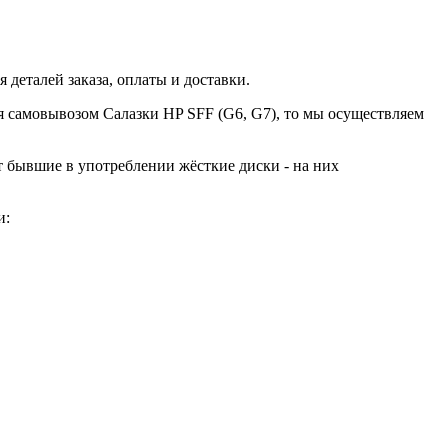
 деталей заказа, оплаты и доставки.
ся самовывозом Салазки HP SFF (G6, G7), то мы осуществляем
ют бывшие в употреблении жёсткие диски - на них
и: