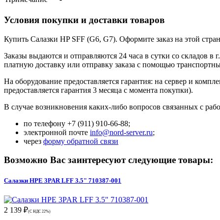
Условия покупки и доставки товаров
Купить Салазки HP SFF (G6, G7). Оформите заказ на этой стра
Заказы выдаются и отправляются 24 часа в сутки со складов в 
платную доставку или отправку заказа с помощью транспортн
На оборудование предоставляется гарантия: на сервер и компл
предоставляется гарантия 3 месяца с момента покупки).
В случае возникновения каких-либо вопросов связанных с рабо
по телефону +7 (911) 910-66-88;
электронной почте
info@nord-server.ru
;
через
форму обратной связи
Возможно Вас заинтересуют следующие товары:
Салазки HPE 3PAR LFF 3.5" 710387-001
2 139 ₽
(С НДС 22%)