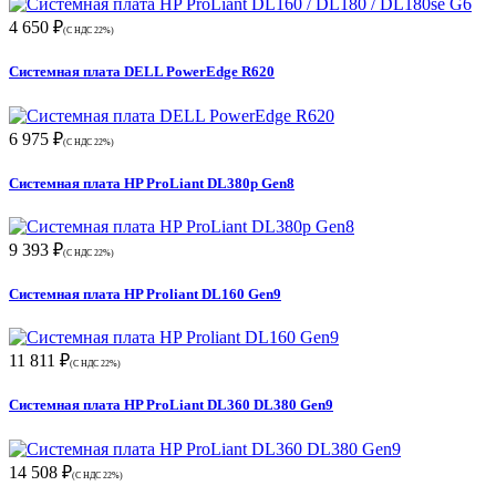
4 650 ₽
(С НДС 22%)
Системная плата DELL PowerEdge R620
6 975 ₽
(С НДС 22%)
Системная плата HP ProLiant DL380p Gen8
9 393 ₽
(С НДС 22%)
Системная плата HP Proliant DL160 Gen9
11 811 ₽
(С НДС 22%)
Системная плата HP ProLiant DL360 DL380 Gen9
14 508 ₽
(С НДС 22%)