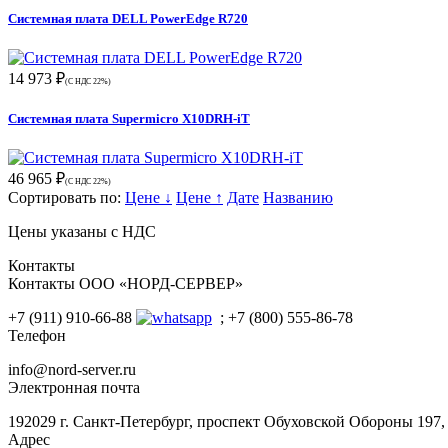
Системная плата DELL PowerEdge R720
14 973 ₽
(С НДС 22%)
Системная плата Supermicro X10DRH-iT
46 965 ₽
(С НДС 22%)
Сортировать по:
Цене ↓
Цене ↑
Дате
Названию
Цены указаны с НДС
Контакты
Контакты ООО «НОРД-СЕРВЕР»
+7 (911) 910-66-88
; +7 (800) 555-86-78
Телефон
info@nord-server.ru
Электронная почта
192029 г. Санкт-Петербург, проспект Обуховской Обороны 197
Адрес