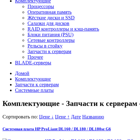
Комплектующие
Процессоры
Оперативная память
Жёсткие диски и SSD
Салазки для дисков
RAID контроллеры и кэш-память
Блоки питания (PSU)
Сетевые контроллеры
Рельсы в стойку
Запчасти к серверам
Прочее
BLADE-серверы
Домой
Комплектующие
Запчасти к серверам
Системные платы
Комплектующие - Запчасти к серверам
Сортировать по:
Цене ↓
Цене ↑
Дате
Названию
Системная плата HP ProLiant DL160 / DL180 / DL180se G6