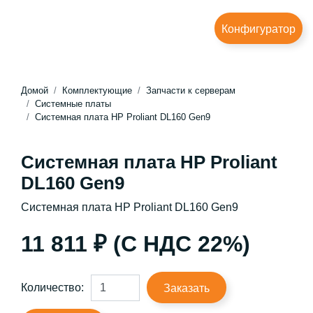
Конфигуратор
Домой
Комплектующие
Запчасти к серверам
Системные платы
Системная плата HP Proliant DL160 Gen9
Системная плата HP Proliant
DL160 Gen9
Системная плата HP Proliant DL160 Gen9
11 811 ₽ (С НДС 22%)
Количество:
Заказать