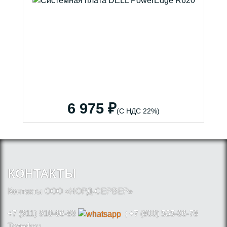
6 975 ₽
(С НДС 22%)
КОНТАКТЫ
Контакты ООО «НОРД-СЕРВЕР»
+7 (911) 910-66-88
; +7 (800) 555-86-78
Телефон