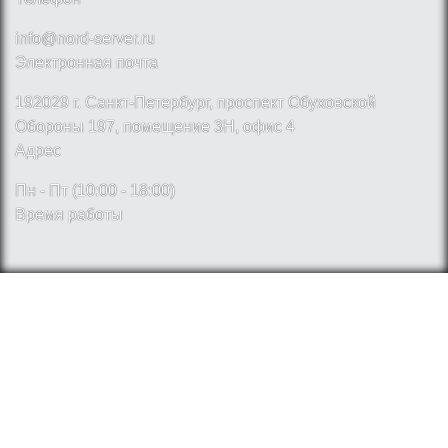
info@nord-server.ru
Электронная почта
192029 г. Санкт-Петербург, проспект Обуховской
Обороны 197, помещение 3Н, офис 4
Адрес
Пн - Пт (10:00 - 18:00)
Время работы