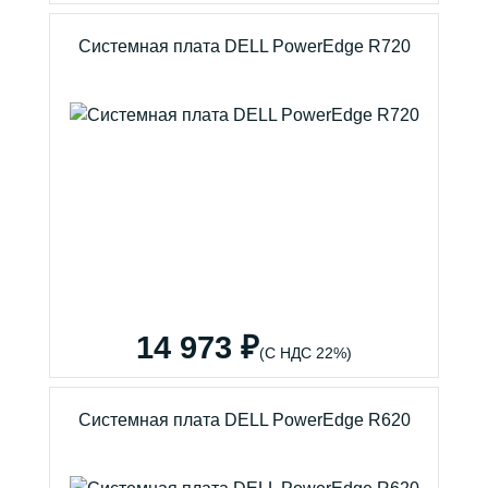
Системная плата DELL PowerEdge R720
14 973 ₽
(С НДС 22%)
Системная плата DELL PowerEdge R620