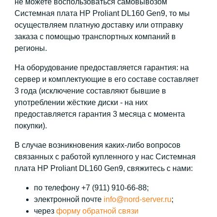
не можете воспользоваться самовывозом
Системная плата HP Proliant DL160 Gen9, то мы
осуществляем платную доставку или отправку
заказа с помощью транспортных компаний в
регионы.
На оборудование предоставляется гарантия: на
сервер и комплектующие в его составе составляет
3 года (исключение составляют бывшие в
употреблении жёсткие диски - на них
предоставляется гарантия 3 месяца с момента
покупки).
В случае возникновения каких-либо вопросов
связанных с работой купленного у нас Системная
плата HP Proliant DL160 Gen9, свяжитесь с нами:
по телефону +7 (911) 910-66-88;
электронной почте
info@nord-server.ru
;
через
форму обратной связи