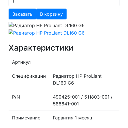
Заказать
В корзину
Характеристики
Артикул
Спецификации
Радиатор HP ProLiant
DL160 G6
P/N
490425-001 / 511803-001 /
586641-001
Примечание
Гарантия 1 месяц