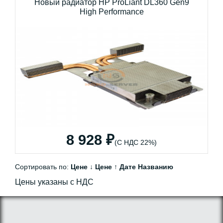
Новый радиатор HP ProLiant DL360 Gen9
High Performance
8 928 ₽
(С НДС 22%)
Сортировать по:
Цене ↓
Цене ↑
Дате
Названию
Цены указаны с НДС