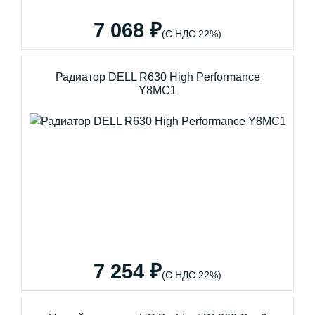
7 068 ₽
(С НДС 22%)
Радиатор DELL R630 High Performance
Y8MC1
7 254 ₽
(С НДС 22%)