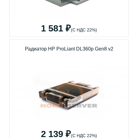
1 581 ₽
(С НДС 22%)
Радиатор HP ProLiant DL360p Gen8 v2
2 139 ₽
(С НДС 22%)