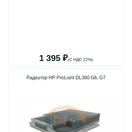
1 395 ₽
(С НДС 22%)
Радиатор HP ProLiant DL360 G6, G7