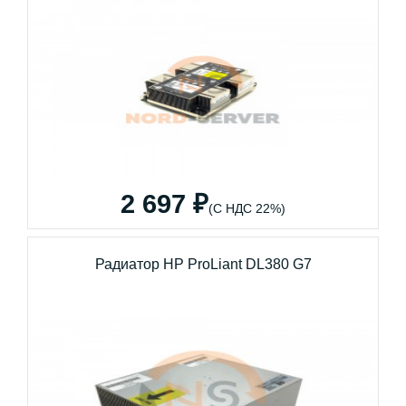
2 697 ₽
(С НДС 22%)
Радиатор HP ProLiant DL380 G7