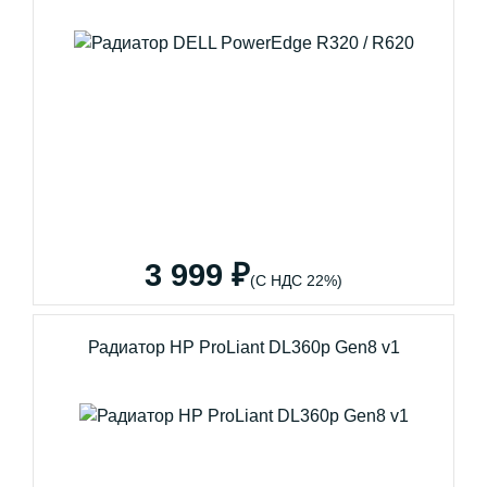
3 999 ₽
(С НДС 22%)
Радиатор HP ProLiant DL360p Gen8 v1