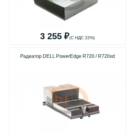
3 255 ₽
(С НДС 22%)
Радиатор DELL PowerEdge R720 / R720xd