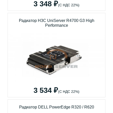
3 348 ₽
(С НДС 22%)
Радиатор H3C UniServer R4700 G3 High
Performance
3 534 ₽
(С НДС 22%)
Радиатор DELL PowerEdge R320 / R620