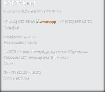
КОНТАКТЫ
Контакты ООО «НОРД-СЕРВЕР»
+7 (911) 910-66-88
; +7 (800) 555-86-78
Телефон
info@nord-server.ru
Электронная почта
192029 г. Санкт-Петербург, проспект Обуховской
Обороны 197, помещение 3Н, офис 4
Адрес
Пн - Пт (10:00 - 18:00)
Время работы