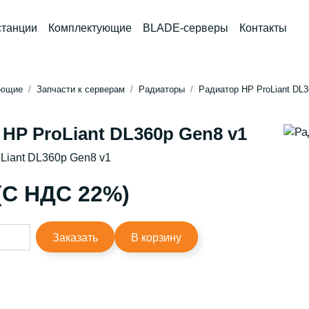
станции
Комплектующие
BLADE-серверы
Контакты
ующие
Запчасти к серверам
Радиаторы
Радиатор HP ProLiant DL3
HP ProLiant DL360p Gen8 v1
Liant DL360p Gen8 v1
 (С НДС 22%)
Заказать
В корзину