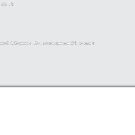
-86-78
вской Обороны 197, помещение 3Н, офис 4