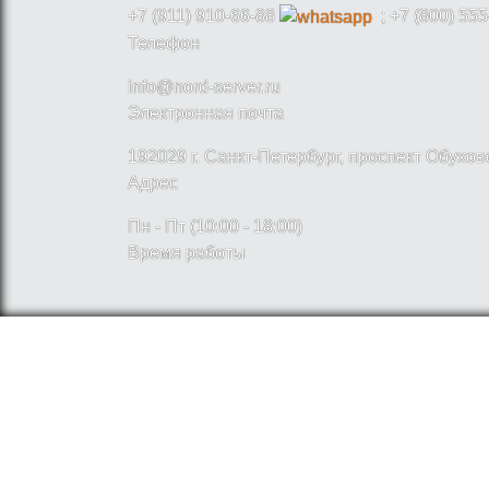
+7 (911) 910-66-88
; +7 (800) 555
Телефон
info@nord-server.ru
Электронная почта
192029 г. Санкт-Петербург, проспект Обухо
Адрес
Пн - Пт (10:00 - 18:00)
Время работы