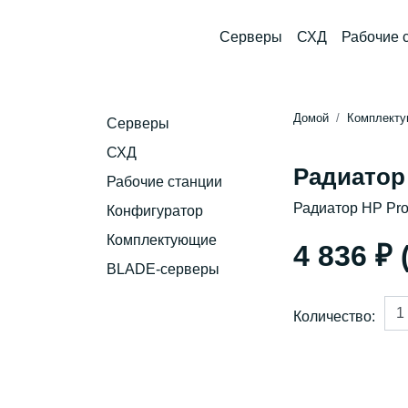
Серверы
СХД
Рабочие 
Домой
Комплект
Серверы
СХД
Радиатор 
Рабочие станции
Радиатор HP Pro
Конфигуратор
Комплектующие
4 836 ₽
BLADE-серверы
Количество: