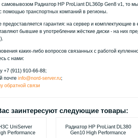
 самовывозом Радиатор HP ProLiant DL360p Gen8 v1, то м
 с помощью транспортных компаний в регионы.
 предоставляется гарантия: на сервер и комплектующие в е
тавляют бывшие в употреблении жёсткие диски - на них пре
).
новения каких-либо вопросов связанных с работой купленно
сь с нами:
 +7 (911) 910-66-88;
й почте
info@nord-server.ru
;
у обратной связи
Вас заинтересуют следующие товары:
H3C UniServer
Радиатор HP ProLiant DL380
gh Performance
Gen10 High Performance