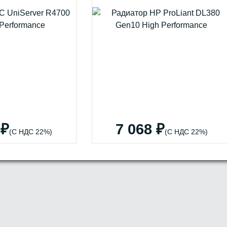
 ₽
7 068 ₽
(С НДС 22%)
(С НДС 22%)