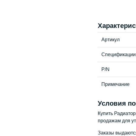
Характерис
Артикул
Спецификации
P/N
Примечание
Условия по
Купить Радиатор
продажам для ут
Заказы выдаются 