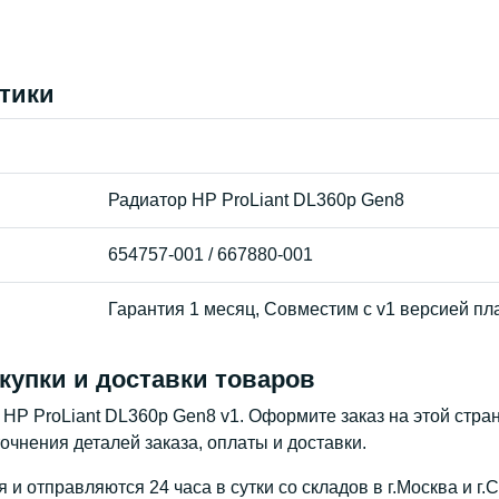
тики
Радиатор HP ProLiant DL360p Gen8
654757-001 / 667880-001
Гарантия 1 месяц, Совместим с v1 версией п
купки и доставки товаров
 HP ProLiant DL360p Gen8 v1. Оформите заказ на этой стр
очнения деталей заказа, оплаты и доставки.
и отправляются 24 часа в сутки со складов в г.Москва и г.