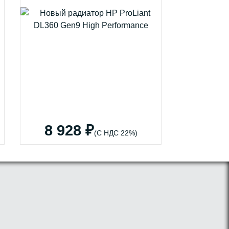
8 928 ₽
(С НДС 22%)