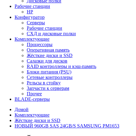
Дисковые полки
Рабочие станции
HP
Конфигуратор
Серверы
Рабочие станции
СХД и дисковые полки
Комплектующие
Процессоры
Оперативная память
Жёсткие диски и SSD
Салазки для дисков
RAID контроллеры и кэш-память
Блоки питания (PSU)
Сетевые контроллеры
Рельсы в стойку
Запчасти к серверам
Прочее
BLADE-серверы
Домой
Комплектующие
Жёсткие диски и SSD
НОВЫЙ 960GB SAS 24GB/S SAMSUNG PM1653