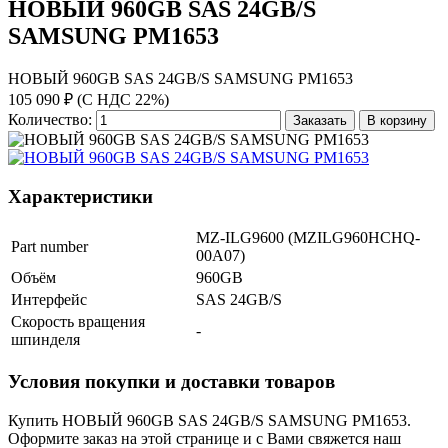
НОВЫЙ 960GB SAS 24GB/S
SAMSUNG PM1653
НОВЫЙ 960GB SAS 24GB/S SAMSUNG PM1653
105 090 ₽ (С НДС 22%)
Количество:
Заказать
В корзину
Характеристики
MZ-ILG9600 (MZILG960HCHQ-
Part number
00A07)
Объём
960GB
Интерфейс
SAS 24GB/S
Скорость вращения
-
шпинделя
Условия покупки и доставки товаров
Купить НОВЫЙ 960GB SAS 24GB/S SAMSUNG PM1653.
Оформите заказ на этой странице и с Вами свяжется наш