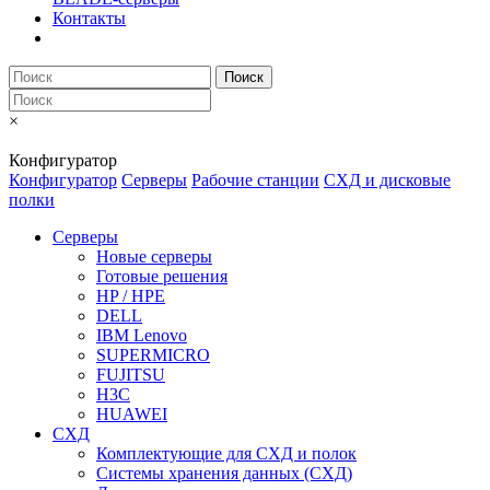
Контакты
Поиск
×
Конфигуратор
Конфигуратор
Серверы
Рабочие станции
СХД и дисковые
полки
Серверы
Новые серверы
Готовые решения
HP / HPE
DELL
IBM Lenovo
SUPERMICRO
FUJITSU
H3C
HUAWEI
СХД
Комплектующие для СХД и полок
Системы хранения данных (СХД)