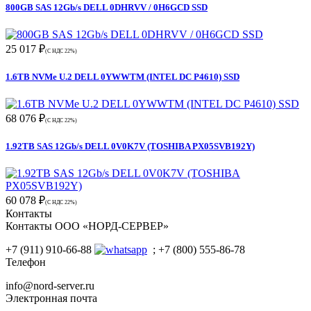
800GB SAS 12Gb/s DELL 0DHRVV / 0H6GCD SSD
25 017 ₽
(С НДС 22%)
1.6TB NVMe U.2 DELL 0YWWTM (INTEL DC P4610) SSD
68 076 ₽
(С НДС 22%)
1.92TB SAS 12Gb/s DELL 0V0K7V (TOSHIBA PX05SVB192Y)
60 078 ₽
(С НДС 22%)
Контакты
Контакты ООО «НОРД-СЕРВЕР»
+7 (911) 910-66-88
; +7 (800) 555-86-78
Телефон
info@nord-server.ru
Электронная почта