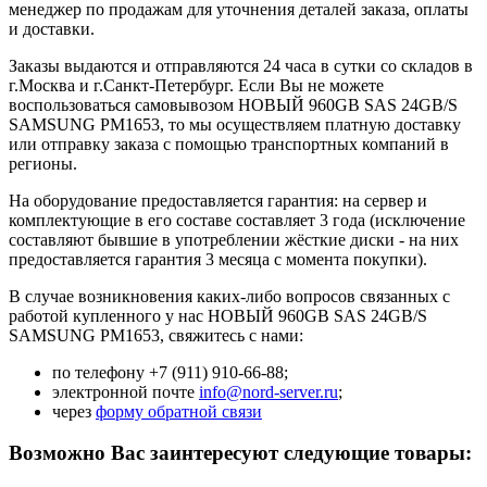
менеджер по продажам для уточнения деталей заказа, оплаты
и доставки.
Заказы выдаются и отправляются 24 часа в сутки со складов в
г.Москва и г.Санкт-Петербург. Если Вы не можете
воспользоваться самовывозом НОВЫЙ 960GB SAS 24GB/S
SAMSUNG PM1653, то мы осуществляем платную доставку
или отправку заказа с помощью транспортных компаний в
регионы.
На оборудование предоставляется гарантия: на сервер и
комплектующие в его составе составляет 3 года (исключение
составляют бывшие в употреблении жёсткие диски - на них
предоставляется гарантия 3 месяца с момента покупки).
В случае возникновения каких-либо вопросов связанных с
работой купленного у нас НОВЫЙ 960GB SAS 24GB/S
SAMSUNG PM1653, свяжитесь с нами:
по телефону +7 (911) 910-66-88;
электронной почте
info@nord-server.ru
;
через
форму обратной связи
Возможно Вас заинтересуют следующие товары: