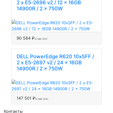
2 x E5-2696 v2 / 12 x 16GB
14900R / 2 x 750W
90 584 ₽
(С НДС 22%)
DELL PowerEdge R620 10xSFF /
2 x E5-2697 v2 / 24 x 16GB
14900R / 2 x 750W
147 501 ₽
(С НДС 22%)
Контакты