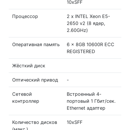
10xSFF
Процессор
2 x INTEL Xeon E5-
2650 v2 (8 ядер,
2.60GHz)
Оперативная память
6 x 8GB 10600R ECC
REGISTERED
Жёсткий диск
Оптический привод
-
Сетевой
Встроенный 4-
контроллер
портовый 1 Гбит/сек.
Ethernet адаптер
Количество дисков
10xSFF
(макс.)