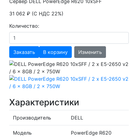
Сервер DELL PowerEdge R620 10xSFF
31 062 ₽ (С НДС 22%)
Количество:
Заказать
В корзину
Изменить
Характеристики
Производитель
DELL
Модель
PowerEdge R620