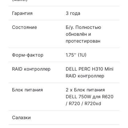
Гарантия
3 года
Состояние
Б/у. Полностью
обновлён и
протестирован
Форм-фактор
1.75'' (1U)
RAID контроллер
DELL PERC H310 Mini
RAID контроллер
Блок питания
2 x Блок питания
DELL 750W для R620
/ R720 / R720xd
Салазки