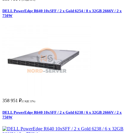
DELL PowerEdge R640 10xSFF / 2 x Gold 6254 / 8 x 32GB 2666V / 2 x
750W
358 951 ₽
(С НДС 22%)
DELL PowerEdge R640 10xSFF / 2 x Gold 6238 / 6 x 32GB 2666V / 2 x
750W