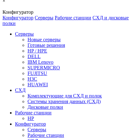
×
Конфигуратор
Конфигуратор
Серверы
Рабочие станции
СХД и дисковые
полки
Серверы
Новые серверы
Готовые решения
HP / HPE
DELL
IBM Lenovo
SUPERMICRO
FUJITSU
H3C
HUAWEI
СХД
Комплектующие для СХД и полок
Системы хранения данных (СХД)
Дисковые полки
Рабочие станции
HP
Конфигуратор
Серверы
Рабочие станции