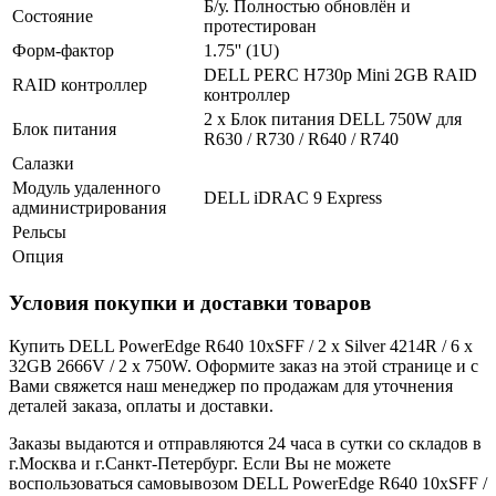
Б/у. Полностью обновлён и
Состояние
протестирован
Форм-фактор
1.75'' (1U)
DELL PERC H730p Mini 2GB RAID
RAID контроллер
контроллер
2 x Блок питания DELL 750W для
Блок питания
R630 / R730 / R640 / R740
Салазки
Модуль удаленного
DELL iDRAC 9 Express
администрирования
Рельсы
Опция
Условия покупки и доставки товаров
Купить DELL PowerEdge R640 10xSFF / 2 x Silver 4214R / 6 x
32GB 2666V / 2 x 750W. Оформите заказ на этой странице и с
Вами свяжется наш менеджер по продажам для уточнения
деталей заказа, оплаты и доставки.
Заказы выдаются и отправляются 24 часа в сутки со складов в
г.Москва и г.Санкт-Петербург. Если Вы не можете
воспользоваться самовывозом DELL PowerEdge R640 10xSFF /