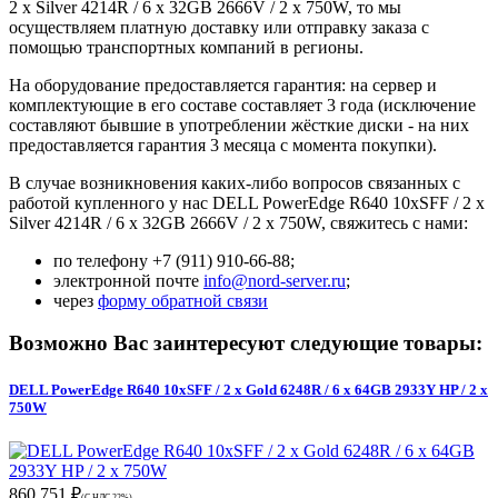
2 x Silver 4214R / 6 x 32GB 2666V / 2 x 750W, то мы
осуществляем платную доставку или отправку заказа с
помощью транспортных компаний в регионы.
На оборудование предоставляется гарантия: на сервер и
комплектующие в его составе составляет 3 года (исключение
составляют бывшие в употреблении жёсткие диски - на них
предоставляется гарантия 3 месяца с момента покупки).
В случае возникновения каких-либо вопросов связанных с
работой купленного у нас DELL PowerEdge R640 10xSFF / 2 x
Silver 4214R / 6 x 32GB 2666V / 2 x 750W, свяжитесь с нами:
по телефону +7 (911) 910-66-88;
электронной почте
info@nord-server.ru
;
через
форму обратной связи
Возможно Вас заинтересуют следующие товары:
DELL PowerEdge R640 10xSFF / 2 x Gold 6248R / 6 x 64GB 2933Y HP / 2 x
750W
860 751 ₽
(С НДС 22%)