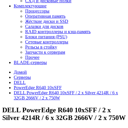
СХД и дисковые полки
Комплектующие
Процессоры
Оперативная память
Жёсткие диски и SSD
Салазки для дисков
RAID контроллеры и кэш-память
Блоки питания (PSU)
Сетевые контроллеры
Рельсы в стойку
Запчасти к серверам
Прочее
BLADE-серверы
Домой
Серверы
DELL
PowerEdge R640 10xSFF
DELL PowerEdge R640 10xSFF / 2 x Silver 4214R / 6 x
32GB 2666V / 2 x 750W
DELL PowerEdge R640 10xSFF / 2 x
Silver 4214R / 6 x 32GB 2666V / 2 x 750W