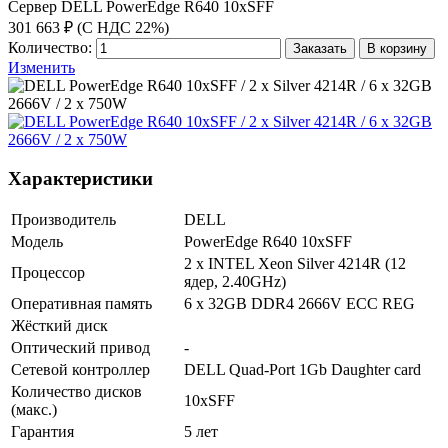
Сервер DELL PowerEdge R640 10xSFF
301 663 ₽ (С НДС 22%)
Количество:
Заказать
В корзину
Изменить
Характеристики
Производитель
DELL
Модель
PowerEdge R640 10xSFF
2 x INTEL Xeon Silver 4214R (12
Процессор
ядер, 2.40GHz)
Оперативная память
6 x 32GB DDR4 2666V ECC REG
Жёсткий диск
Оптический привод
-
Сетевой контроллер
DELL Quad-Port 1Gb Daughter card
Количество дисков
10хSFF
(макс.)
Гарантия
5 лет