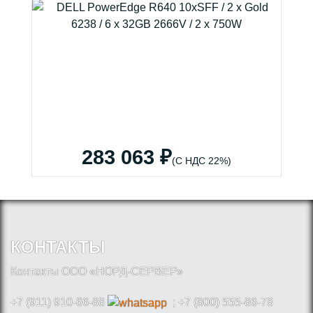
283 063 ₽
(С НДС 22%)
КОНТАКТЫ
Контакты ООО «НОРД-СЕРВЕР»
+7 (911) 910-66-88
; +7 (800) 555-86-78