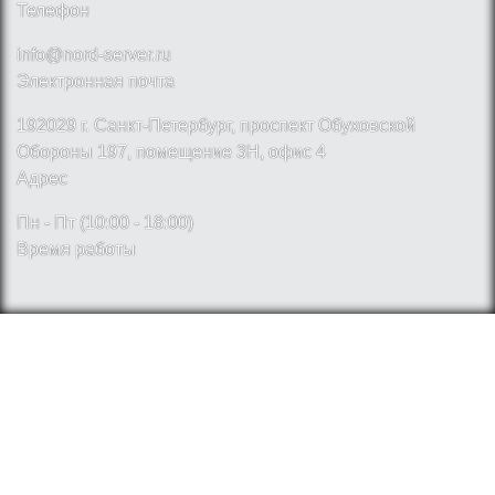
Телефон
info@nord-server.ru
Электронная почта
192029 г. Санкт-Петербург, проспект Обуховской
Обороны 197, помещение 3Н, офис 4
Адрес
Пн - Пт (10:00 - 18:00)
Время работы