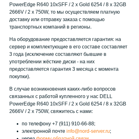
PowerEdge R640 10xSFF / 2 x Gold 6254 / 8 x 32GB
2666V / 2 x 750W, то мы осуществляем платную
доставку или отправку заказа с помощью
транспортных компаний в регионы.
На оборудование предоставляется гарантия: на
сервер и комплектующие в его составе составляет
3 года (исключение составляют бывшие в
употреблении жёсткие диски - на них
предоставляется гарантия 3 месяца с момента
покупки).
В случае возникновения каких-либо вопросов
связанных с работой купленного у нас DELL
PowerEdge R640 10xSFF / 2 x Gold 6254 / 8 x 32GB
2666V / 2 x 750W, свяжитесь с нами:
по телефону +7 (911) 910-66-88;
электронной почте
info@nord-server.ru
;
через
форму обратной связи