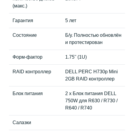
(макс.)
Гарантия
5 лет
Состояние
Б/у. Полностью обновлён
и протестирован
Форм-фактор
1.75'' (1U)
RAID контроллер
DELL PERC H730p Mini
2GB RAID контроллер
Блок питания
2 x Блок питания DELL
750W для R630 / R730 /
R640 / R740
Салазки