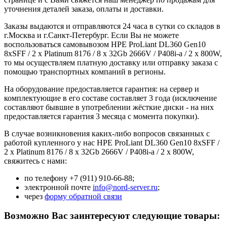
уточнения деталей заказа, оплаты и доставки.
Заказы выдаются и отправляются 24 часа в сутки со складов в
г.Москва и г.Санкт-Петербург. Если Вы не можете
воспользоваться самовывозом HPE ProLiant DL360 Gen10
8xSFF / 2 x Platinum 8176 / 8 x 32Gb 2666V / P408i-a / 2 x 800W,
то мы осуществляем платную доставку или отправку заказа с
помощью транспортных компаний в регионы.
На оборудование предоставляется гарантия: на сервер и
комплектующие в его составе составляет 3 года (исключение
составляют бывшие в употреблении жёсткие диски - на них
предоставляется гарантия 3 месяца с момента покупки).
В случае возникновения каких-либо вопросов связанных с
работой купленного у нас HPE ProLiant DL360 Gen10 8xSFF /
2 x Platinum 8176 / 8 x 32Gb 2666V / P408i-a / 2 x 800W,
свяжитесь с нами:
по телефону +7 (911) 910-66-88;
электронной почте
info@nord-server.ru
;
через
форму обратной связи
Возможно Вас заинтересуют следующие товары: