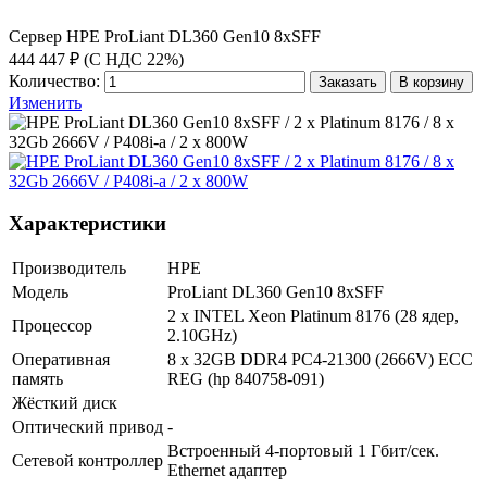
Сервер HPE ProLiant DL360 Gen10 8xSFF
444 447 ₽ (С НДС 22%)
Количество:
Заказать
В корзину
Изменить
Характеристики
Производитель
HPE
Модель
ProLiant DL360 Gen10 8xSFF
2 x INTEL Xeon Platinum 8176 (28 ядер,
Процессор
2.10GHz)
Оперативная
8 x 32GB DDR4 PC4-21300 (2666V) ECC
память
REG (hp 840758-091)
Жёсткий диск
Оптический привод
-
Встроенный 4-портовый 1 Гбит/сек.
Сетевой контроллер
Ethernet адаптер