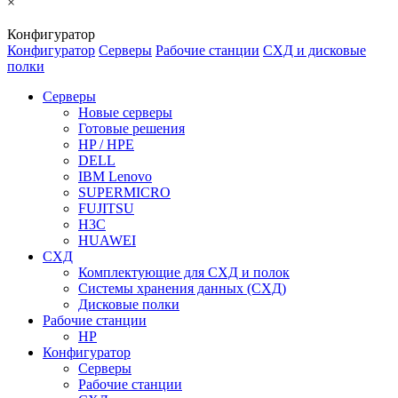
×
Конфигуратор
Конфигуратор
Серверы
Рабочие станции
СХД и дисковые
полки
Серверы
Новые серверы
Готовые решения
HP / HPE
DELL
IBM Lenovo
SUPERMICRO
FUJITSU
H3C
HUAWEI
СХД
Комплектующие для СХД и полок
Системы хранения данных (СХД)
Дисковые полки
Рабочие станции
HP
Конфигуратор
Серверы
Рабочие станции