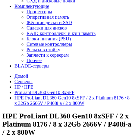
СХД и дисковые полки
Комплектующие
Процессоры
Оперативная память
Жёсткие диски и SSD
Салазки для дисков
RAID контроллеры и кэш-память
Блоки питания (PSU)
Сетевые контроллеры
Рельсы в стойку
Запчасти к серверам
Прочее
BLADE-серверы
Домой
Серверы
HP / HPE
ProLiant DL360 Gen10 8xSFF
HPE ProLiant DL360 Gen10 8xSFF / 2 x Platinum 8176 / 8
x 32Gb 2666V / P408i-a / 2 x 800W
HPE ProLiant DL360 Gen10 8xSFF / 2 x
Platinum 8176 / 8 x 32Gb 2666V / P408i-a
/ 2 x 800W