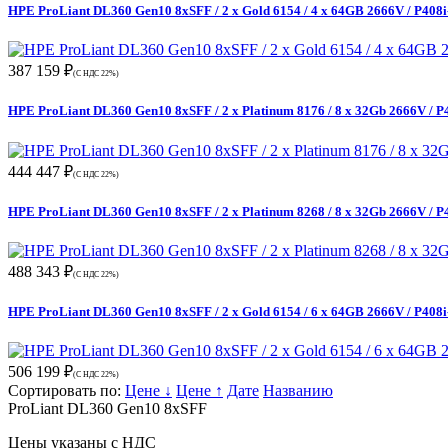
HPE ProLiant DL360 Gen10 8xSFF / 2 x Gold 6154 / 4 x 64GB 2666V / P408i
387 159 ₽
(С НДС 22%)
HPE ProLiant DL360 Gen10 8xSFF / 2 x Platinum 8176 / 8 x 32Gb 2666V / P4
444 447 ₽
(С НДС 22%)
HPE ProLiant DL360 Gen10 8xSFF / 2 x Platinum 8268 / 8 x 32Gb 2666V / P4
488 343 ₽
(С НДС 22%)
HPE ProLiant DL360 Gen10 8xSFF / 2 x Gold 6154 / 6 x 64GB 2666V / P408i
506 199 ₽
(С НДС 22%)
Сортировать по:
Цене ↓
Цене ↑
Дате
Названию
ProLiant DL360 Gen10 8xSFF
Цены указаны с НДС