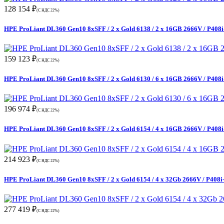
128 154 ₽
(С НДС 22%)
HPE ProLiant DL360 Gen10 8xSFF / 2 x Gold 6138 / 2 x 16GB 2666V / P408i
159 123 ₽
(С НДС 22%)
HPE ProLiant DL360 Gen10 8xSFF / 2 x Gold 6130 / 6 x 16GB 2666V / P408i
196 974 ₽
(С НДС 22%)
HPE ProLiant DL360 Gen10 8xSFF / 2 x Gold 6154 / 4 x 16GB 2666V / P408i
214 923 ₽
(С НДС 22%)
HPE ProLiant DL360 Gen10 8xSFF / 2 x Gold 6154 / 4 x 32Gb 2666V / P408i-
277 419 ₽
(С НДС 22%)