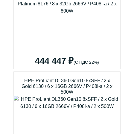
444 447 ₽
(С НДС 22%)
HPE ProLiant DL360 Gen10 8xSFF / 2 x
Gold 6130 / 6 x 16GB 2666V / P408i-a / 2 x
500W