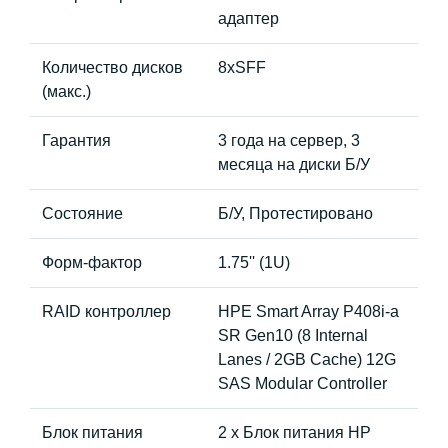
адаптер
Количество дисков
8хSFF
(макс.)
Гарантия
3 года на сервер, 3
месяца на диски Б/У
Состояние
Б/У, Протестировано
Форм-фактор
1.75'' (1U)
RAID контроллер
HPE Smart Array P408i-a
SR Gen10 (8 Internal
Lanes / 2GB Cache) 12G
SAS Modular Controller
Блок питания
2 x Блок питания HP