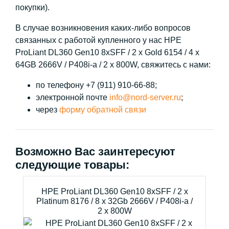
покупки).
В случае возникновения каких-либо вопросов
связанных с работой купленного у нас HPE
ProLiant DL360 Gen10 8xSFF / 2 x Gold 6154 / 4 x
64GB 2666V / P408i-a / 2 x 800W, свяжитесь с нами:
по телефону +7 (911) 910-66-88;
электронной почте
info@nord-server.ru
;
через
форму обратной связи
Возможно Вас заинтересуют
следующие товары:
HPE ProLiant DL360 Gen10 8xSFF / 2 x
Platinum 8176 / 8 x 32Gb 2666V / P408i-a /
2 x 800W