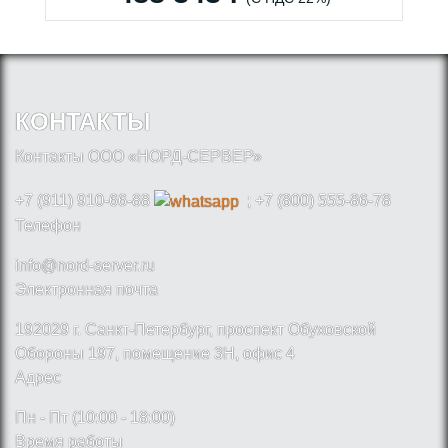
КОНТАКТЫ
Контакты ООО «НОРД-СЕРВЕР»
+7 (911) 910-66-88
; +7 (800) 555-86-78
Телефон
info@nord-server.ru
Электронная почта
192029 г. Санкт-Петербург, проспект Обуховской
Обороны 197, помещение 3Н, офис 4
Адрес
Пн - Пт (10:00 - 18:00)
Время работы