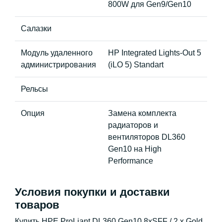
800W для Gen9/Gen10
Салазки
Модуль удаленного
HP Integrated Lights-Out 5
администрирования
(iLO 5) Standart
Рельсы
Опция
Замена комплекта
радиаторов и
вентиляторов DL360
Gen10 на High
Performance
Условия покупки и доставки
товаров
Купить HPE ProLiant DL360 Gen10 8xSFF / 2 x Gold