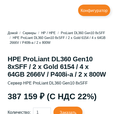
Конфигуратор
Домой
Серверы
HP / HPE
ProLiant DL360 Gen10 8xSFF
HPE ProLiant DL360 Gen10 8xSFF / 2 x Gold 6154 / 4 x 64GB
2666V / P408i-a / 2 x 800W
HPE ProLiant DL360 Gen10
8xSFF / 2 x Gold 6154 / 4 x
64GB 2666V / P408i-a / 2 x 800W
Сервер HPE ProLiant DL360 Gen10 8xSFF
387 159 ₽ (С НДС 22%)
Количество:
Заказать