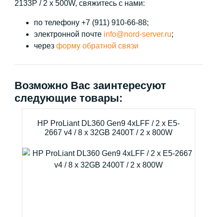
2133P / 2 x 500W, свяжитесь с нами:
по телефону +7 (911) 910-66-88;
электронной почте
info@nord-server.ru
;
через
форму обратной связи
Возможно Вас заинтересуют
следующие товары:
HP ProLiant DL360 Gen9 4xLFF / 2 x E5-
2667 v4 / 8 x 32GB 2400T / 2 x 800W