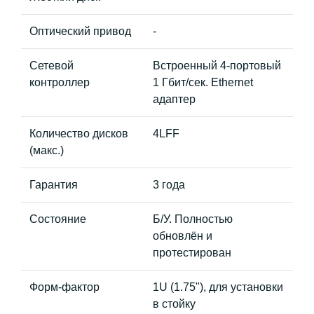
Оптический привод
-
Сетевой
Встроенный 4-портовый
контроллер
1 Гбит/сек. Ethernet
адаптер
Количество дисков
4LFF
(макс.)
Гарантия
3 года
Состояние
Б/У. Полностью
обновлён и
протестирован
Форм-фактор
1U (1.75"), для установки
в стойку