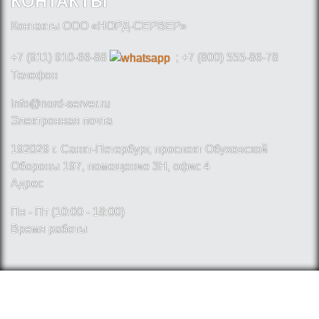
КОНТАКТЫ
Контакты ООО «НОРД-СЕРВЕР»
+7 (911) 910-66-88
; +7 (800) 555-86-78
Телефон
info@nord-server.ru
Электронная почта
192029 г. Санкт-Петербург, проспект Обуховской
Обороны 197, помещение 3Н, офис 4
Адрес
Пн - Пт (10:00 - 18:00)
Время работы