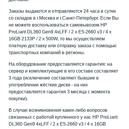
Заказы выдаются и отправляются 24 часа в сутки
со складов в г.Москва и г.Санкт-Петербург. Если Вы
не можете воспользоваться самовывозом HP
ProLiant DL360 Gen9 4xLFF / 2 x E5-2660 v3 / 4 x
16GB 2133P / 2 x 500W, то мы осуществляем
платную доставку или отправку заказа с помощью
транспортных компаний в регионы.
На оборудование предоставляется гарантия: на
сервер и комплектующие в его составе составляет
3 года (исключение составляют бывшие в
употреблении жёсткие диски - на них
предоставляется гарантия 3 месяца с момента
покупки).
В случае возникновения каких-либо вопросов
связанных с работой купленного у нас HP ProLiant
DL360 Gen9 4xLFF / 2 x E5-2660 v3 / 4 x 16GB