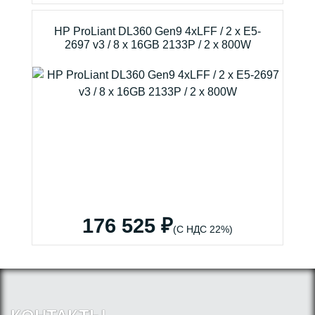
HP ProLiant DL360 Gen9 4xLFF / 2 x E5-
2697 v3 / 8 x 16GB 2133P / 2 x 800W
176 525 ₽
(С НДС 22%)