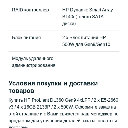
RAID контроллер
HP Dynamic Smart Array
B140i (только SATA
диски)
Блок питания
2 x Блок питания HP
500W для Gen9/Gen10
Модуль удаленного
администрирования
Условия покупки и доставки
товаров
Купить HP ProLiant DL360 Gen9 4xLFF / 2 x E5-2660
v3 / 4 x 16GB 2133P / 2 x 500W. Оформите заказ на
этой странице и с Вами свяжется наш менеджер по
продажам для уточнения деталей заказа, оплаты и
доставки.