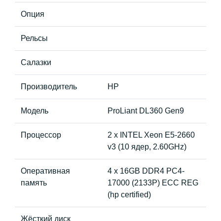
Опция
Рельсы
Салазки
Производитель
HP
Модель
ProLiant DL360 Gen9
Процессор
2 x INTEL Xeon E5-2660
v3 (10 ядер, 2.60GHz)
Оперативная
4 x 16GB DDR4 PC4-
память
17000 (2133P) ECC REG
(hp certified)
Жёсткий диск