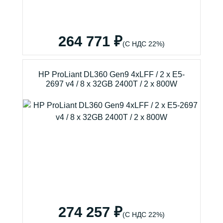
264 771 ₽
(С НДС 22%)
HP ProLiant DL360 Gen9 4xLFF / 2 x E5-
2697 v4 / 8 x 32GB 2400T / 2 x 800W
274 257 ₽
(С НДС 22%)