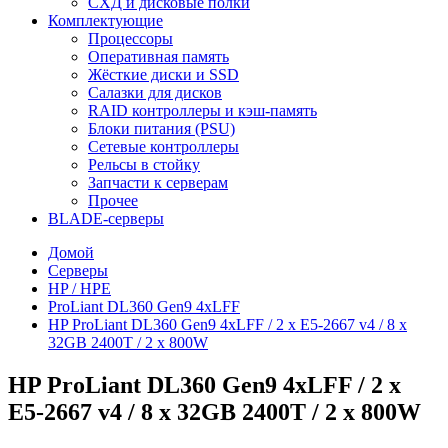
СХД и дисковые полки
Комплектующие
Процессоры
Оперативная память
Жёсткие диски и SSD
Салазки для дисков
RAID контроллеры и кэш-память
Блоки питания (PSU)
Сетевые контроллеры
Рельсы в стойку
Запчасти к серверам
Прочее
BLADE-серверы
Домой
Серверы
HP / HPE
ProLiant DL360 Gen9 4xLFF
HP ProLiant DL360 Gen9 4xLFF / 2 x E5-2667 v4 / 8 x
32GB 2400T / 2 x 800W
HP ProLiant DL360 Gen9 4xLFF / 2 x
E5-2667 v4 / 8 x 32GB 2400T / 2 x 800W