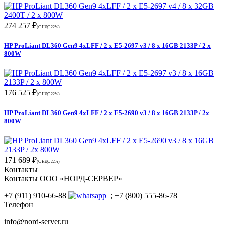
274 257 ₽
(С НДС 22%)
HP ProLiant DL360 Gen9 4xLFF / 2 x E5-2697 v3 / 8 x 16GB 2133P / 2 x
800W
176 525 ₽
(С НДС 22%)
HP ProLiant DL360 Gen9 4xLFF / 2 x E5-2690 v3 / 8 x 16GB 2133P / 2x
800W
171 689 ₽
(С НДС 22%)
Контакты
Контакты ООО «НОРД-СЕРВЕР»
+7 (911) 910-66-88
; +7 (800) 555-86-78
Телефон
info@nord-server.ru