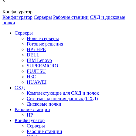
×
Конфигуратор
Конфигуратор
Серверы
Рабочие станции
СХД и дисковые
полки
Серверы
Новые серверы
Готовые решения
HP / HPE
DELL
IBM Lenovo
SUPERMICRO
FUJITSU
H3C
HUAWEI
СХД
Комплектующие для СХД и полок
Системы хранения данных (СХД)
Дисковые полки
Рабочие станции
HP
Конфигуратор
Серверы
Рабочие станции