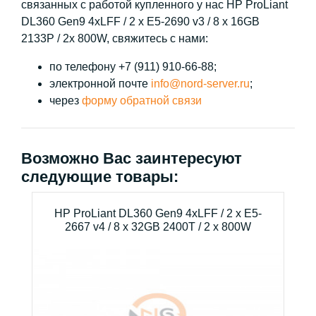
связанных с работой купленного у нас HP ProLiant
DL360 Gen9 4xLFF / 2 x E5-2690 v3 / 8 x 16GB
2133P / 2x 800W, свяжитесь с нами:
по телефону +7 (911) 910-66-88;
электронной почте
info@nord-server.ru
;
через
форму обратной связи
Возможно Вас заинтересуют
следующие товары:
HP ProLiant DL360 Gen9 4xLFF / 2 x E5-
2667 v4 / 8 x 32GB 2400T / 2 x 800W