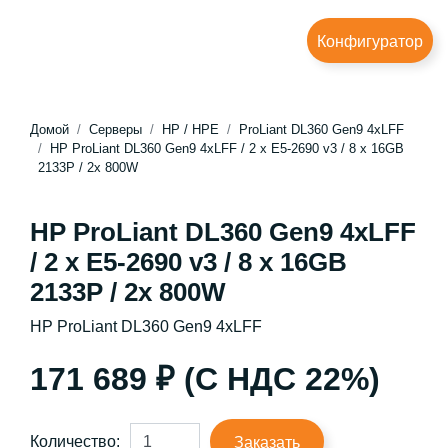
Конфигуратор
Домой
Серверы
HP / HPE
ProLiant DL360 Gen9 4xLFF
HP ProLiant DL360 Gen9 4xLFF / 2 x E5-2690 v3 / 8 x 16GB
2133P / 2x 800W
HP ProLiant DL360 Gen9 4xLFF
/ 2 x E5-2690 v3 / 8 x 16GB
2133P / 2x 800W
HP ProLiant DL360 Gen9 4xLFF
171 689 ₽ (С НДС 22%)
Количество:
Заказать