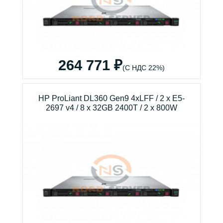
264 771 ₽
(С НДС 22%)
HP ProLiant DL360 Gen9 4xLFF / 2 x E5-
2697 v4 / 8 x 32GB 2400T / 2 x 800W