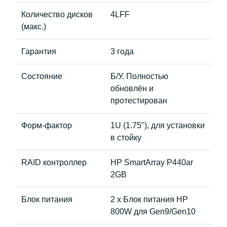
Количество дисков
4LFF
(макс.)
Гарантия
3 года
Состояние
Б/У. Полностью
обновлён и
протестирован
Форм-фактор
1U (1.75"), для установки
в стойку
RAID контроллер
HP SmartArray P440ar
2GB
Блок питания
2 x Блок питания HP
800W для Gen9/Gen10