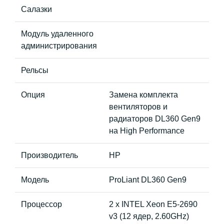
Салазки
Модуль удаленного
администрирования
Рельсы
Опция
Замена комплекта
вентиляторов и
радиаторов DL360 Gen9
на High Performance
Производитель
HP
Модель
ProLiant DL360 Gen9
Процессор
2 x INTEL Xeon E5-2690
v3 (12 ядер, 2.60GHz)