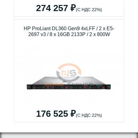
274 257 ₽
(С НДС 22%)
HP ProLiant DL360 Gen9 4xLFF / 2 x E5-
2697 v3 / 8 x 16GB 2133P / 2 x 800W
176 525 ₽
(С НДС 22%)