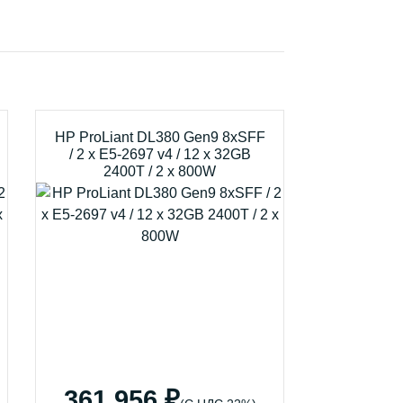
HP ProLiant DL380 Gen9 8xSFF
/ 2 x E5-2697 v4 / 12 x 32GB
2400T / 2 x 800W
361 956 ₽