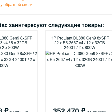
у обратной связи
Вас заинтересуют следующие товары:
DL380 Gen9 8xSFF
HP ProLiant DL380 Gen9 8xSFF
43 v4 / 8 x 32GB
/ 2 x E5-2667 v4 / 12 x 32GB
/ 2 x 800W
2400T / 2 x 800W
8 ₽
352 470 ₽