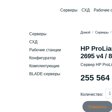
Серверы
СХД
Рабочие 
Домой
Серверы
Серверы
СХД
HP ProLia
Рабочие станции
2695 v4 / 
Конфигуратор
Сервер HP ProL
Комплектующие
BLADE-серверы
255 564
Количество:
Изменить