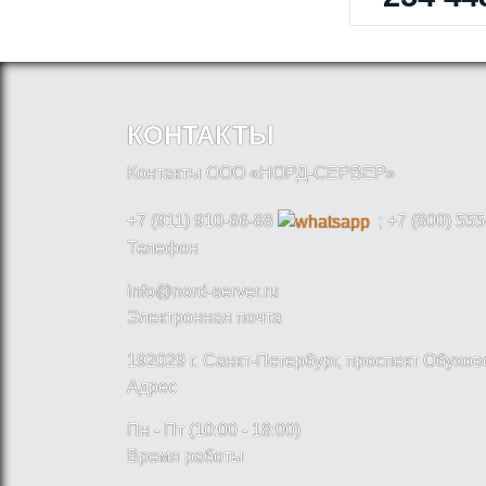
КОНТАКТЫ
Контакты ООО «НОРД-СЕРВЕР»
+7 (911) 910-66-88
; +7 (800) 555
Телефон
info@nord-server.ru
Электронная почта
192029 г. Санкт-Петербург, проспект Обухо
Адрес
Пн - Пт (10:00 - 18:00)
Время работы