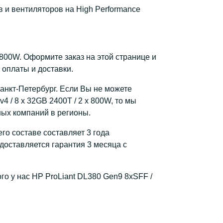
 и вентиляторов на High Performance
x 800W. Оформите заказ на этой странице и
 оплаты и доставки.
Санкт-Петербург. Если Вы не можете
 / 8 x 32GB 2400T / 2 x 800W, то мы
ных компаний в регионы.
го составе составляет 3 года
доставляется гарантия 3 месяца с
го у нас HP ProLiant DL380 Gen9 8xSFF /