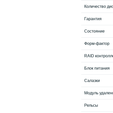
Количество дис
Гарантия
Состояние
Форм-фактор
RAID контролл
Блок питания
Салазки
Модуль удален
Рельсы