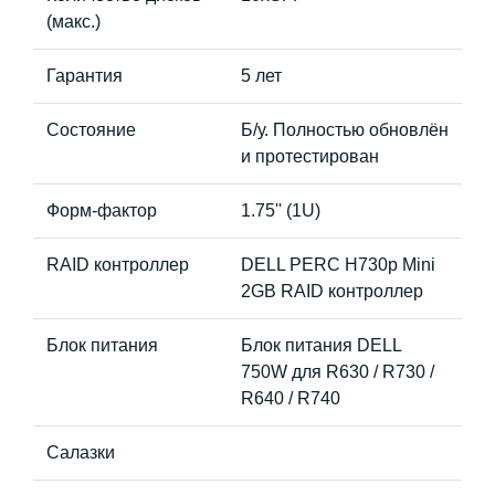
(макс.)
Гарантия
5 лет
Состояние
Б/у. Полностью обновлён
и протестирован
Форм-фактор
1.75'' (1U)
RAID контроллер
DELL PERC H730p Mini
2GB RAID контроллер
Блок питания
Блок питания DELL
750W для R630 / R730 /
R640 / R740
Салазки