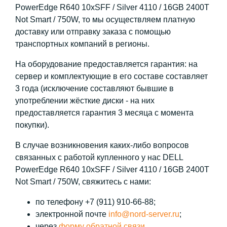
PowerEdge R640 10xSFF / Silver 4110 / 16GB 2400T
Not Smart / 750W, то мы осуществляем платную
доставку или отправку заказа с помощью
транспортных компаний в регионы.
На оборудование предоставляется гарантия: на
сервер и комплектующие в его составе составляет
3 года (исключение составляют бывшие в
употреблении жёсткие диски - на них
предоставляется гарантия 3 месяца с момента
покупки).
В случае возникновения каких-либо вопросов
связанных с работой купленного у нас DELL
PowerEdge R640 10xSFF / Silver 4110 / 16GB 2400T
Not Smart / 750W, свяжитесь с нами:
по телефону +7 (911) 910-66-88;
электронной почте
info@nord-server.ru
;
через
форму обратной связи