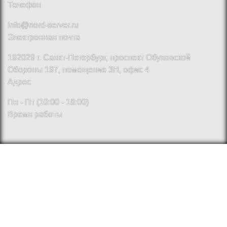
Телефон
info@nord-server.ru
Электронная почта
192029 г. Санкт-Петербург, проспект Обуховской
Обороны 197, помещение 3Н, офис 4
Адрес
Пн - Пт (10:00 - 18:00)
Время работы