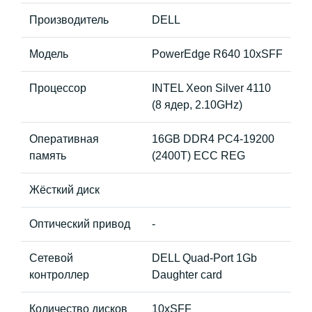
Производитель
DELL
Модель
PowerEdge R640 10xSFF
Процессор
INTEL Xeon Silver 4110
(8 ядер, 2.10GHz)
Оперативная
16GB DDR4 PC4-19200
память
(2400T) ECC REG
Жёсткий диск
Оптический привод
-
Сетевой
DELL Quad-Port 1Gb
контроллер
Daughter card
Количество дисков
10хSFF