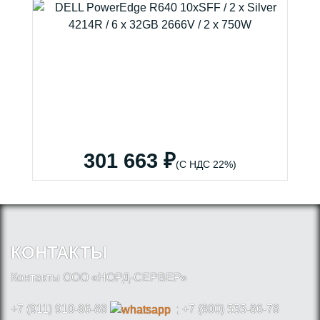
301 663 ₽
(С НДС 22%)
КОНТАКТЫ
Контакты ООО «НОРД-СЕРВЕР»
+7 (911) 910-66-88
; +7 (800) 555-86-78