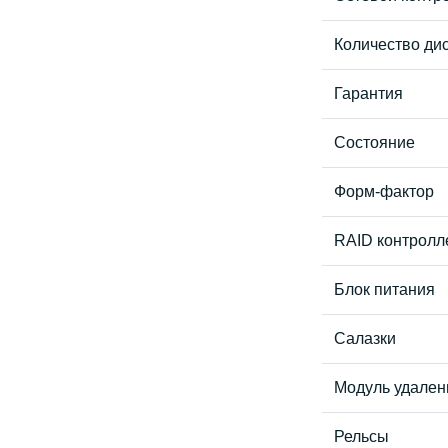
Количество дис
Гарантия
Состояние
Форм-фактор
RAID контролл
Блок питания
Салазки
Модуль удален
Рельсы