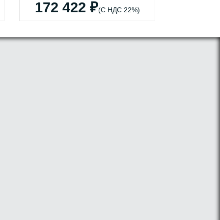
172 422 ₽
(С НДС 22%)