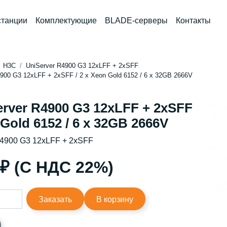
станции
Комплектующие
BLADE-серверы
Контакты
H3C
UniServer R4900 G3 12xLFF + 2xSFF
900 G3 12xLFF + 2xSFF / 2 x Xeon Gold 6152 / 6 x 32GB 2666V
rver R4900 G3 12xLFF + 2xSFF
 Gold 6152 / 6 x 32GB 2666V
4900 G3 12xLFF + 2xSFF
 ₽ (С НДС 22%)
Заказать
В корзину