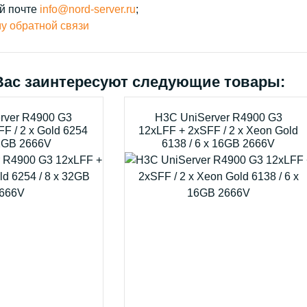
й почте
info@nord-server.ru
;
у обратной связи
Вас заинтересуют следующие товары:
rver R4900 G3
H3C UniServer R4900 G3
F / 2 x Gold 6254
12xLFF + 2xSFF / 2 x Xeon Gold
32GB 2666V
6138 / 6 x 16GB 2666V