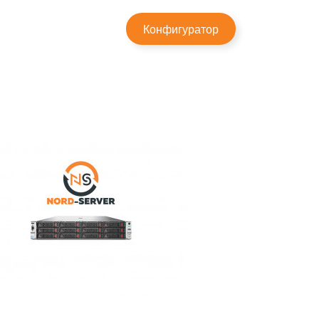
×
Конфигуратор