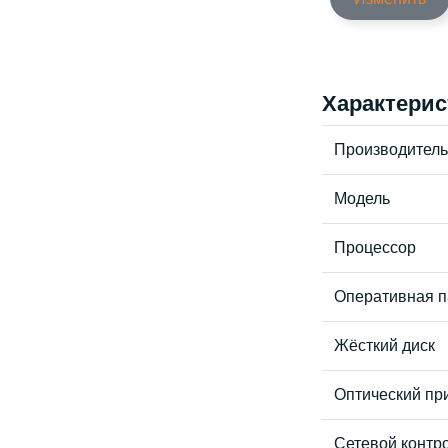
Характерис
Производитель
Модель
Процессор
Оперативная п
Жёсткий диск
Оптический пр
Сетевой контр