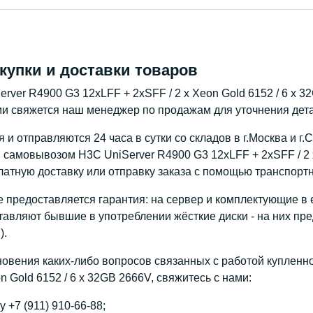
купки и доставки товаров
rver R4900 G3 12xLFF + 2xSFF / 2 x Xeon Gold 6152 / 6 x 
ми свяжется наш менеджер по продажам для уточнения детал
и отправляются 24 часа в сутки со складов в г.Москва и г.
 самовывозом H3C UniServer R4900 G3 12xLFF + 2xSFF / 2 x
атную доставку или отправку заказа с помощью транспорт
 предоставляется гарантия: на сервер и комплектующие в е
тавляют бывшие в употреблении жёсткие диски - на них пре
).
новения каких-либо вопросов связанных с работой купленн
on Gold 6152 / 6 x 32GB 2666V, свяжитесь с нами:
 +7 (911) 910-66-88;