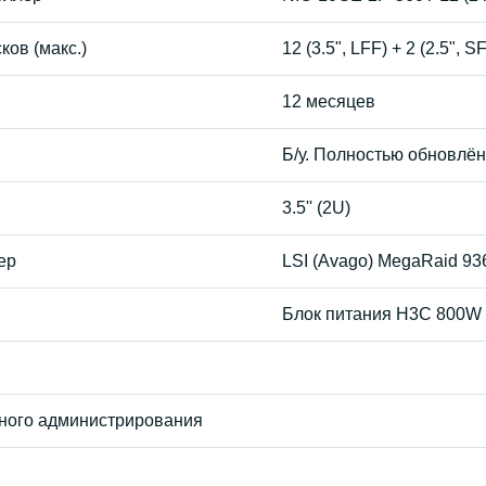
ков (макс.)
12 (3.5", LFF) + 2 (2.5", S
12 месяцев
Б/у. Полностью обновлён
3.5'' (2U)
ер
LSI (Avago) MegaRaid 936
Блок питания H3C 800W
ного администрирования