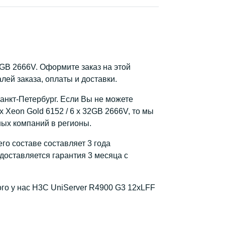
32GB 2666V. Оформите заказ на этой
ей заказа, оплаты и доставки.
Санкт-Петербург. Если Вы не можете
 Xeon Gold 6152 / 6 x 32GB 2666V, то мы
ных компаний в регионы.
го составе составляет 3 года
доставляется гарантия 3 месяца с
ого у нас H3C UniServer R4900 G3 12xLFF