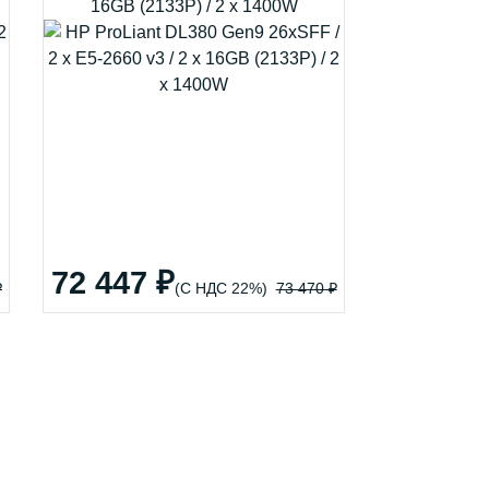
16GB (2133P) / 2 x 1400W
72 447 ₽
₽
(С НДС 22%)
73 470 ₽