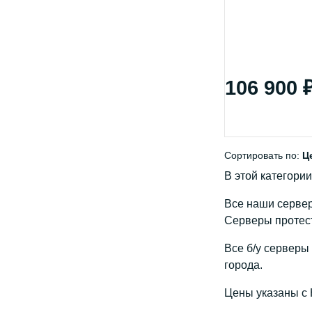
106 900 
Сортировать по:
Ц
В этой категории
Все наши сервер
Серверы протест
Все б/у серверы
города.
Цены указаны с