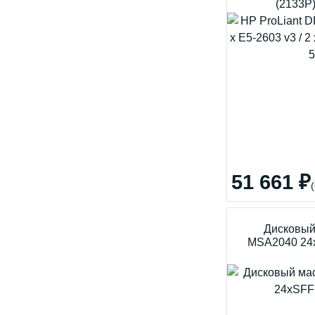
(2133P)
51 661 ₽
Дисковый
MSA2040 24x