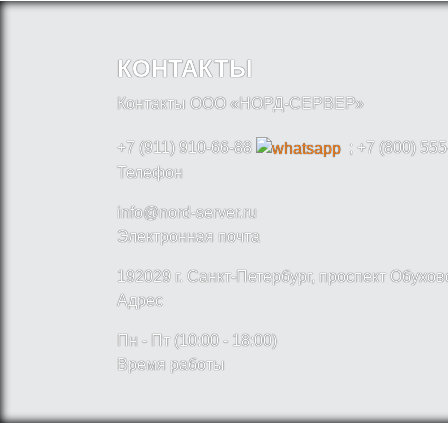
КОНТАКТЫ
Контакты ООО «НОРД-СЕРВЕР»
+7 (911) 910-66-88
; +7 (800) 555
Телефон
info@nord-server.ru
Электронная почта
192029 г. Санкт-Петербург, проспект Обухо
Адрес
Пн - Пт (10:00 - 18:00)
Время работы