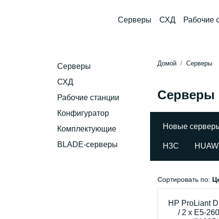
Серверы
СХД
Рабочие 
Домой
Серверы
Серверы
СХД
Серверы
Рабочие станции
Конфигуратор
Новые сервер
Комплектующие
BLADE-серверы
H3C
HUAW
Сортировать по:
Ц
HP ProLiant 
/ 2 x E5-26