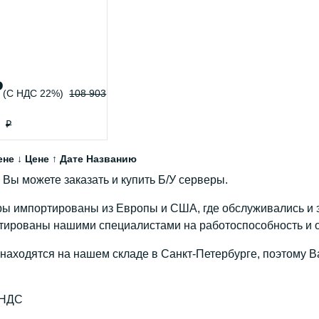
₽
(С НДС 22%)
108 903
₽
ене ↓
Цене ↑
Дате
Названию
 Вы можете заказать и купить Б/У серверы.
ы импортированы из Европы и США, где обслуживались и э
ированы нашими специалистами на работоспособность и о
 находятся на нашем складе в Санкт-Петербурге, поэтому Ва
 НДС