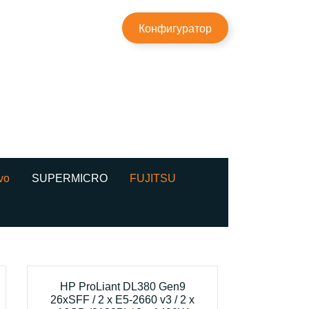
×
Конфигуратор
vo
SUPERMICRO
FUJITSU
HP ProLiant DL380 Gen9
26xSFF / 2 x E5-2660 v3 / 2 x