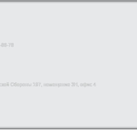
-86-78
вской Обороны 197, помещение 3Н, офис 4